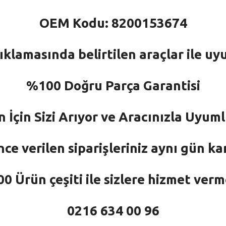
OEM Kodu: 8200153674
ıklamasında belirtilen araçlar ile uy
%100 Doğru Parça Garantisi
n İçin Sizi Arıyor ve Aracınızla Uyu
nce verilen siparişleriniz aynı gün ka
 Ürün çeşiti ile sizlere hizmet ver
0216 634 00 96