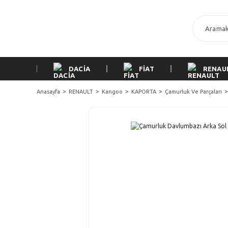
DACİA
FİAT
RENAU
Anasayfa
RENAULT
Kangoo
KAPORTA
Çamurluk Ve Parçaları