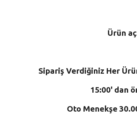
Ürün aç
Sipariş Verdiğiniz Her Ürü
15:00' dan ö
Oto Menekşe 30.000