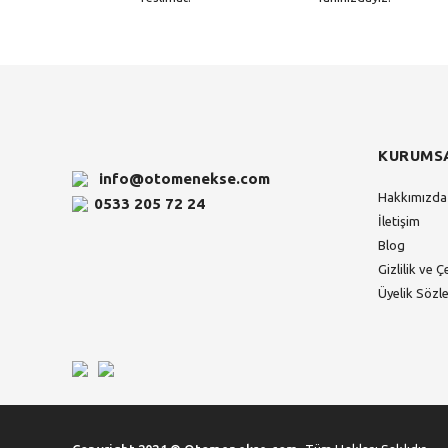
KURUMS
info@otomenekse.com
Hakkımızda
0533 205 72 24
İletişim
Blog
Gizlilik ve Ç
Üyelik Sözl