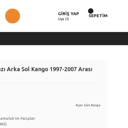
GİRİŞ YAP
SEPETİM
Üye Ol
ı Arka Sol Kango 1997-2007 Arası
Aynı Gün Kargo
amurluk Ve Parçaları
MAİS