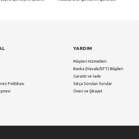
Gönder
AL
YARDIM
Müşteri Hizmetleri
Banka (Havale/EFT) Bilgileri
Garanti ve İade
erez Politikası
Sıkça Sorulan Sorular
eşmesi
Öneri ve Şikayet