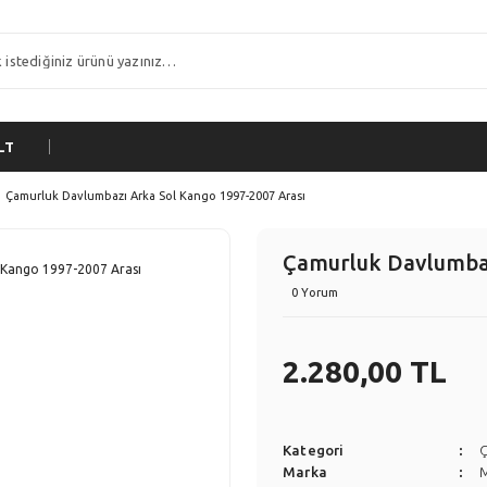
LT
Çamurluk Davlumbazı Arka Sol Kango 1997-2007 Arası
Çamurluk Davlumbaz
0 Yorum
2.280,00 TL
Kategori
Ç
Marka