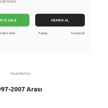
8200153674
PETE EKLE
HEMEN AL
Paylaş
Tavsiye Et
Önerileriniz
997-2007 Arası