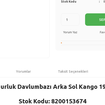
Stok Kodu
SE
Yorum Yaz
Yorumlar
Taksit Seçenekleri
urluk Davlumbazı Arka Sol Kango 1
Stok Kodu: 8200153674