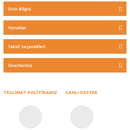
Ürün Bilgisi
Yorumlar
Taksit Seçenekleri
Önerileriniz
TESLİMAT POLİTİKAMIZ
CANLI DESTEK