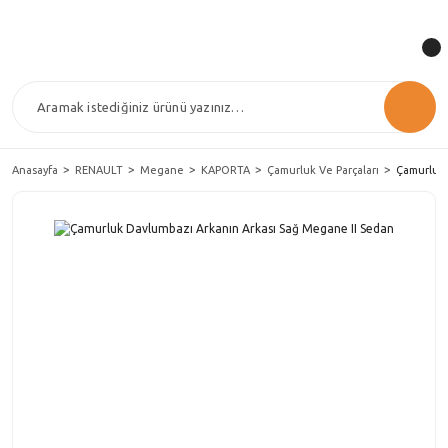
Anasayfa
RENAULT
Megane
KAPORTA
Çamurluk Ve Parçaları
Çamurluk 