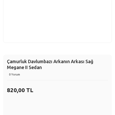
Çamurluk Davlumbazı Arkanın Arkası Sağ
Megane II Sedan
0 Yorum
820,00 TL