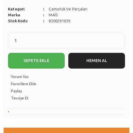
Kategori
Çamurluk Ve Parçaları
Marka
MAİS
Stok Kodu
8200291639
SEPETE EKLE
HEMEN AL
Yorum Yaz
Paylaş
Tavsiye Et