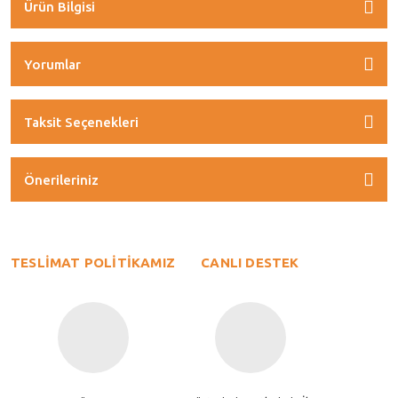
Ürün Bilgisi
Yorumlar
Taksit Seçenekleri
Önerileriniz
TESLİMAT POLİTİKAMIZ
CANLI DESTEK