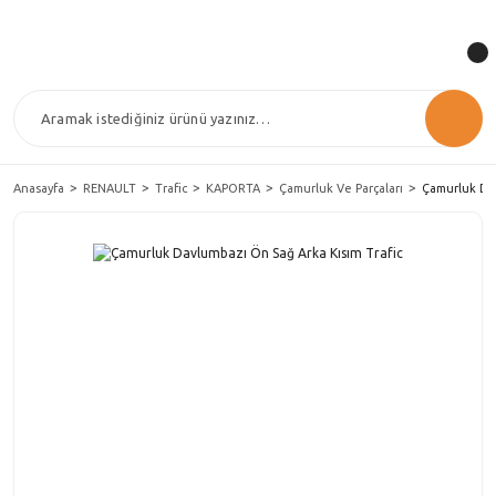
Anasayfa
RENAULT
Trafic
KAPORTA
Çamurluk Ve Parçaları
Çamurluk Dav