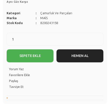
Aynı Gün Kargo
Kategori
Çamurluk Ve Parçaları
Marka
MAİS
Stok Kodu
8200243158
SEPETE EKLE
HEMEN AL
Yorum Yaz
Paylaş
Tavsiye Et