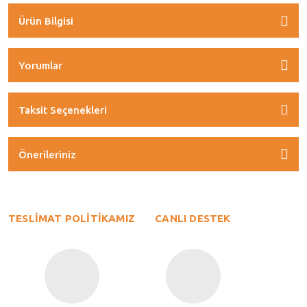
Ürün Bilgisi
Yorumlar
Taksit Seçenekleri
Önerileriniz
TESLİMAT POLİTİKAMIZ
CANLI DESTEK