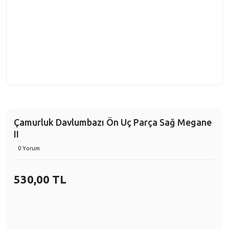
Çamurluk Davlumbazı Ön Uç Parça Sağ Megane
II
0 Yorum
530,00 TL