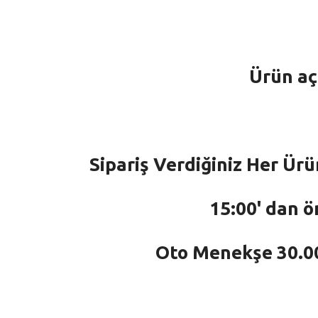
Ürün aç
Sipariş Verdiğiniz Her Ürü
15:00' dan ö
Oto Menekşe 30.000