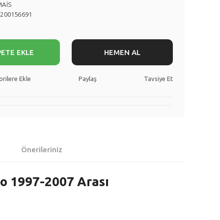
MAİS
8200156691
PETE EKLE
HEMEN AL
Paylaş
Tavsiye Et
Önerileriniz
o 1997-2007 Arası