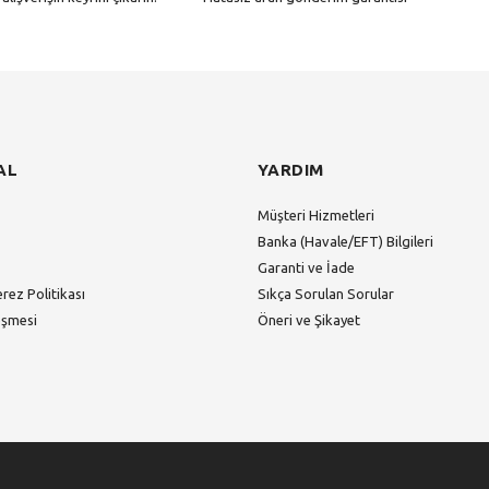
Gönder
AL
YARDIM
Müşteri Hizmetleri
Banka (Havale/EFT) Bilgileri
Garanti ve İade
erez Politikası
Sıkça Sorulan Sorular
eşmesi
Öneri ve Şikayet