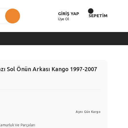
GİRİŞ YAP
SEPETİM
Üye Ol
ı Sol Önün Arkası Kango 1997-2007
Aynı Gün Kargo
amurluk Ve Parçaları