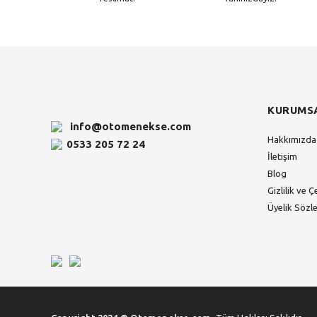
KURUMS
info@otomenekse.com
Hakkımızda
0533 205 72 24
İletişim
Blog
Gizlilik ve Ç
Üyelik Sözl