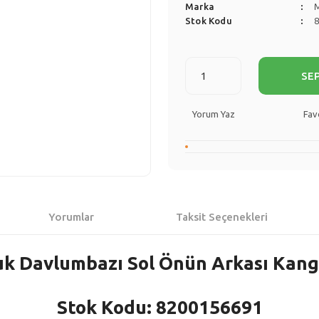
Marka
Stok Kodu
SE
Yorum Yaz
Yorumlar
Taksit Seçenekleri
uk Davlumbazı Sol Önün Arkası Kang
Stok Kodu: 8200156691