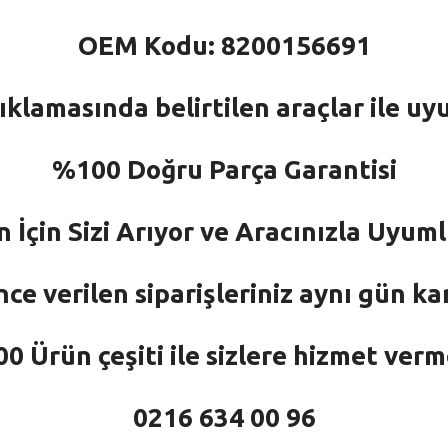
OEM Kodu: 8200156691
ıklamasında belirtilen araçlar ile uy
%100 Doğru Parça Garantisi
n İçin Sizi Arıyor ve Aracınızla Uyu
nce verilen siparişleriniz aynı gün ka
 Ürün çeşiti ile sizlere hizmet ver
0216 634 00 96