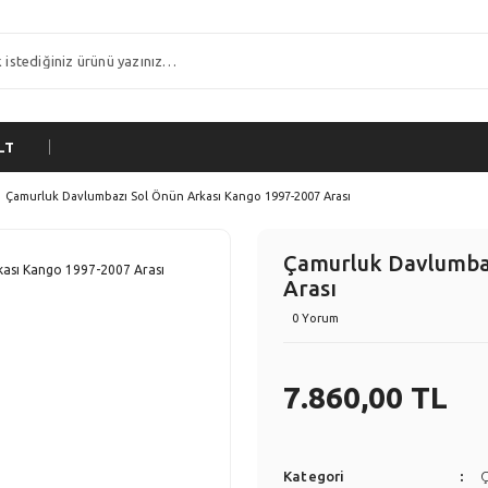
LT
Çamurluk Davlumbazı Sol Önün Arkası Kango 1997-2007 Arası
Çamurluk Davlumbaz
Arası
0 Yorum
7.860,00 TL
Kategori
Ç