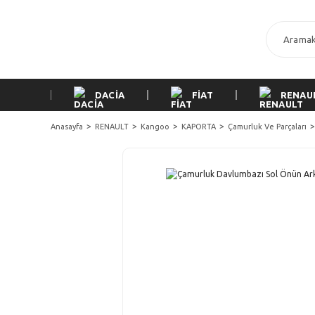
DACİA
FİAT
RENAU
Anasayfa
RENAULT
Kangoo
KAPORTA
Çamurluk Ve Parçaları