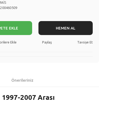
MAİS
8200460509
PETE EKLE
HEMEN AL
Paylaş
Tavsiye Et
Önerileriniz
 1997-2007 Arası