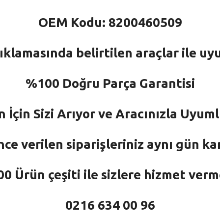
OEM Kodu: 8200460509
ıklamasında belirtilen araçlar ile uy
%100 Doğru Parça Garantisi
n İçin Sizi Arıyor ve Aracınızla Uyu
nce verilen siparişleriniz aynı gün ka
 Ürün çeşiti ile sizlere hizmet ver
0216 634 00 96