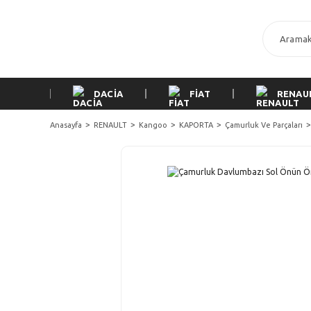
DACİA
FİAT
RENAU
Anasayfa
RENAULT
Kangoo
KAPORTA
Çamurluk Ve Parçaları