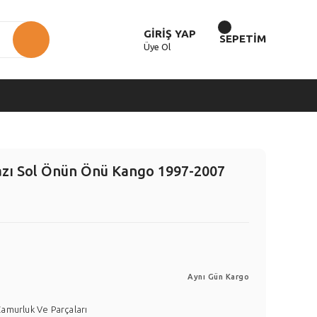
GİRİŞ YAP
SEPETİM
Üye Ol
zı Sol Önün Önü Kango 1997-2007
Aynı Gün Kargo
amurluk Ve Parçaları