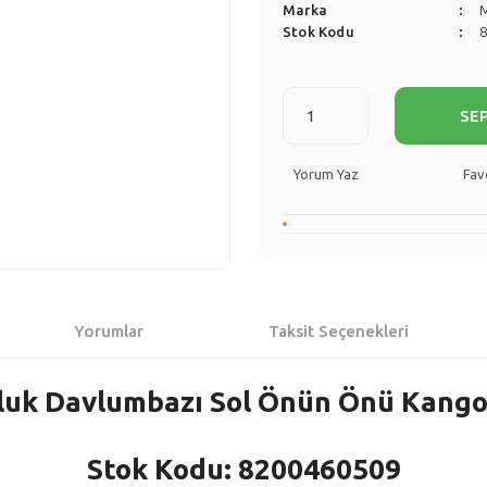
Marka
Stok Kodu
SE
Yorum Yaz
Yorumlar
Taksit Seçenekleri
luk Davlumbazı Sol Önün Önü Kango
Stok Kodu: 8200460509