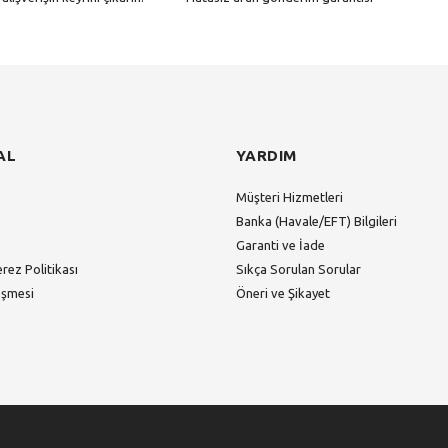
Gönder
AL
YARDIM
Müşteri Hizmetleri
Banka (Havale/EFT) Bilgileri
Garanti ve İade
erez Politikası
Sıkça Sorulan Sorular
eşmesi
Öneri ve Şikayet