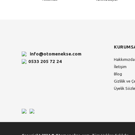
KURUMS
info@otomenekse.com
Hakkımızda
0533 205 72 24
İletişim
Blog
Gizlilik ve Ç
Üyelik Sözl