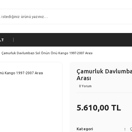
LT
Çamurluk Davlumbazı Sol Önün Önü Kango 1997-2007 Arası
Çamurluk Davlumba
Arası
0 Yorum
5.610,00 TL
Kategori
Ç