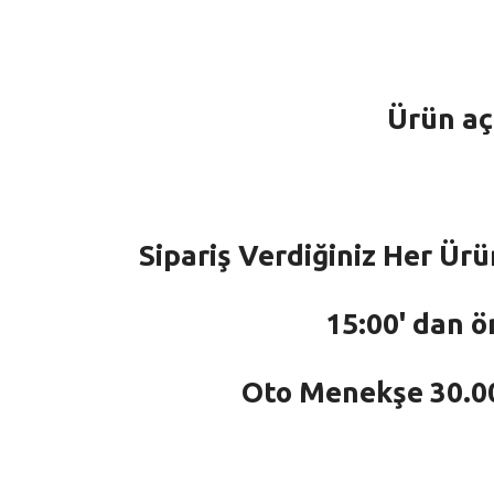
Ürün aç
Sipariş Verdiğiniz Her Ürü
15:00' dan ö
Oto Menekşe 30.000