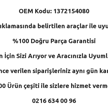
OEM Kodu: 1372154080
ıklamasında belirtilen araçlar ile uy
%100 Doğru Parça Garantisi
n İçin Sizi Arıyor ve Aracınızla Uyu
nce verilen siparişleriniz aynı gün ka
 Ürün çeşiti ile sizlere hizmet ver
0216 634 00 96