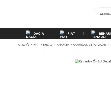
DACİA
FİAT
RENAU
Anasayfa
FİAT
Ducato
KAPORTA
ÇAMURLUK VE PARÇALARI