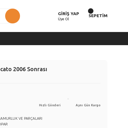
GİRİŞ YAP
SEPETİM
Üye Ol
cato 2006 Sonrası
Hızlı Gönderi
Aynı Gün Kargo
ÇAMURLUK VE PARÇALARI
OPAR