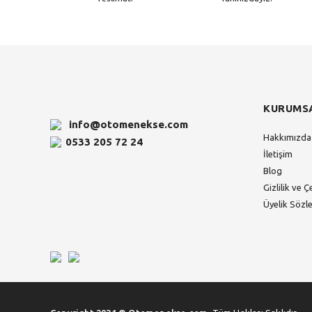
KURUMS
info@otomenekse.com
Hakkımızda
0533 205 72 24
İletişim
Blog
Gizlilik ve Ç
Üyelik Sözl