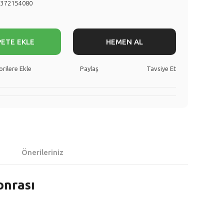
1372154080
PETE EKLE
HEMEN AL
Paylaş
Tavsiye Et
Önerileriniz
onrası