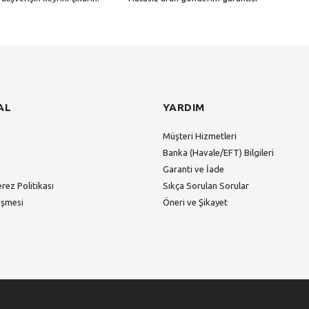
Gönder
AL
YARDIM
Müşteri Hizmetleri
Banka (Havale/EFT) Bilgileri
Garanti ve İade
erez Politikası
Sıkça Sorulan Sorular
eşmesi
Öneri ve Şikayet