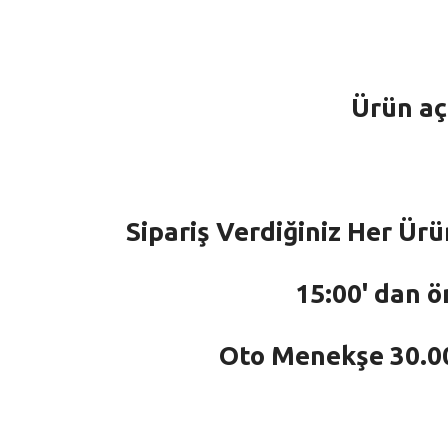
Ürün aç
Sipariş Verdiğiniz Her Ürü
15:00' dan ö
Oto Menekşe 30.000