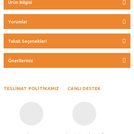
Ürün Bilgisi
Yorumlar
Taksit Seçenekleri
Önerileriniz
TESLİMAT POLİTİKAMIZ
CANLI DESTEK