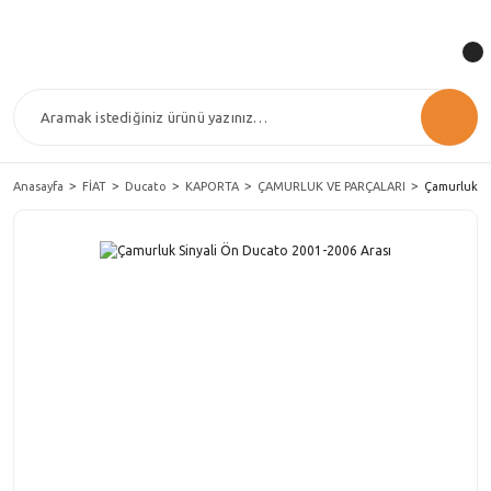
Anasayfa
FİAT
Ducato
KAPORTA
ÇAMURLUK VE PARÇALARI
Çamurluk Si