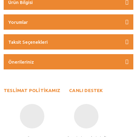
Ürün Bilgisi
Yorumlar
Taksit Seçenekleri
Önerileriniz
TESLİMAT POLİTİKAMIZ
CANLI DESTEK