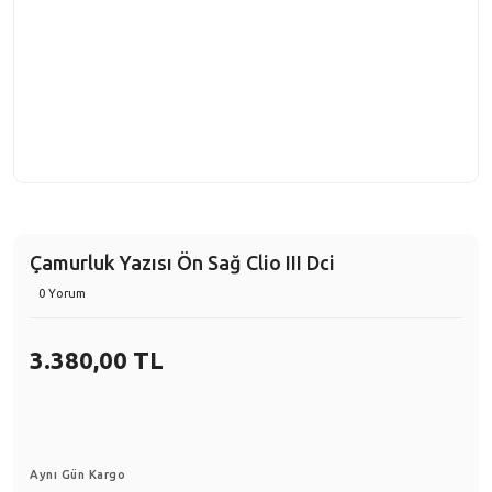
Çamurluk Yazısı Ön Sağ Clio III Dci
0 Yorum
3.380,00 TL
Aynı Gün Kargo