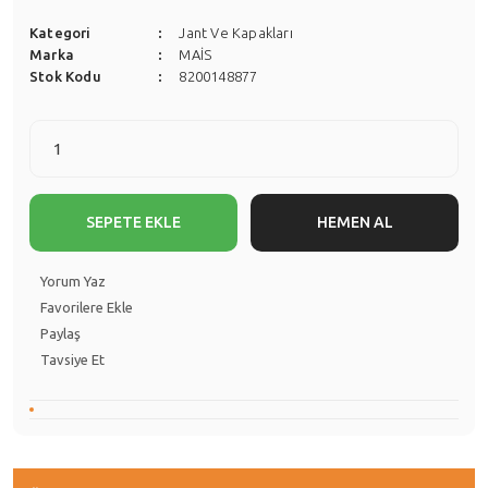
Kategori
Jant Ve Kapakları
Marka
MAİS
Stok Kodu
8200148877
SEPETE EKLE
HEMEN AL
Yorum Yaz
Paylaş
Tavsiye Et