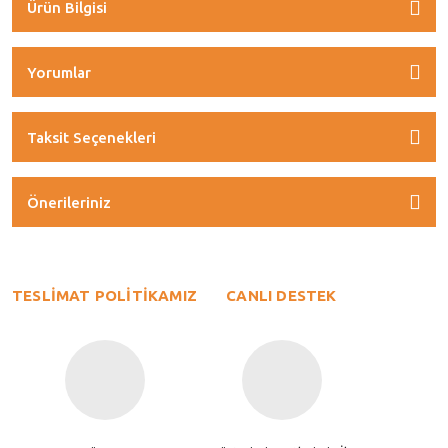
Ürün Bilgisi
Yorumlar
Taksit Seçenekleri
Önerileriniz
TESLİMAT POLİTİKAMIZ
CANLI DESTEK