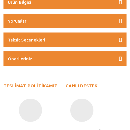
Ürün Bilgisi
Yorumlar
Taksit Seçenekleri
Önerileriniz
TESLİMAT POLİTİKAMIZ
CANLI DESTEK