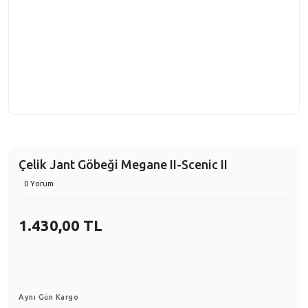
Çelik Jant Göbeği Megane II-Scenic II
0 Yorum
1.430,00 TL
Aynı Gün Kargo