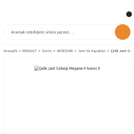
Anasayfa
RENAULT
Scenic
AKSESUAR
Jant Ve Kapakları
Çelik Jant Göb