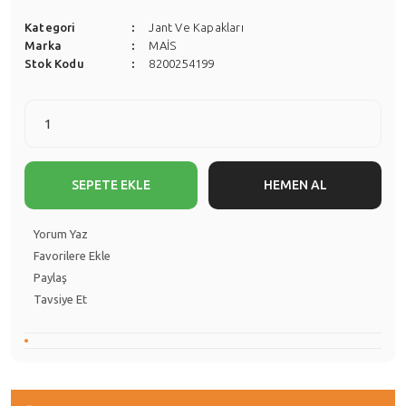
Kategori
Jant Ve Kapakları
Marka
MAİS
Stok Kodu
8200254199
SEPETE EKLE
HEMEN AL
Yorum Yaz
Paylaş
Tavsiye Et