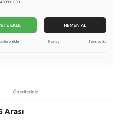
1489891080
PETE EKLE
HEMEN AL
Paylaş
Tavsiye Et
Önerileriniz
6 Arası