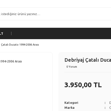
LT
 Çatalı Ducato 1994-2006 Arası
Debriyaj Çatalı Duc
0 Yorum
3.950,00 TL
Kategori
D
Marka