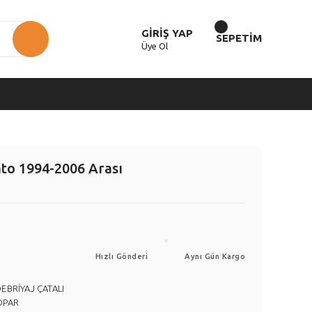
GİRİŞ YAP
SEPETİM
Üye Ol
ato 1994-2006 Arası
Hızlı Gönderi
Aynı Gün Kargo
EBRİYAJ ÇATALI
OPAR