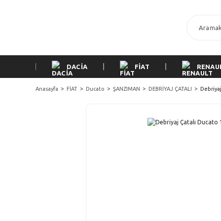
DACİA
FİAT
RENAU
Anasayfa
FİAT
Ducato
ŞANZIMAN
DEBRİYAJ ÇATALI
Debriyaj