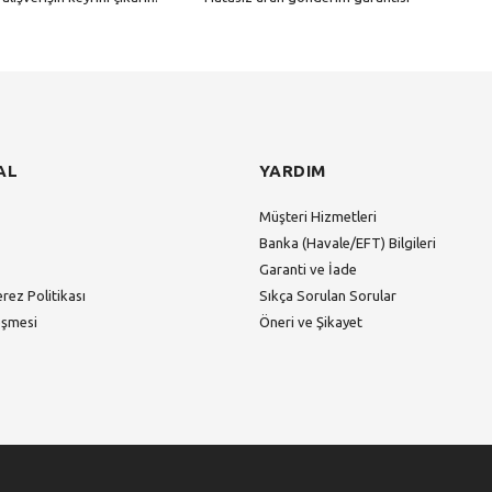
Gönder
AL
YARDIM
Müşteri Hizmetleri
Banka (Havale/EFT) Bilgileri
Garanti ve İade
erez Politikası
Sıkça Sorulan Sorular
eşmesi
Öneri ve Şikayet