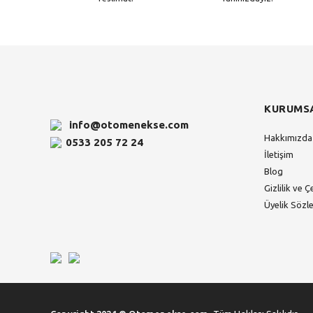
KURUMS
info@otomenekse.com
Hakkımızda
0533 205 72 24
İletişim
Blog
Gizlilik ve Ç
Üyelik Sözl