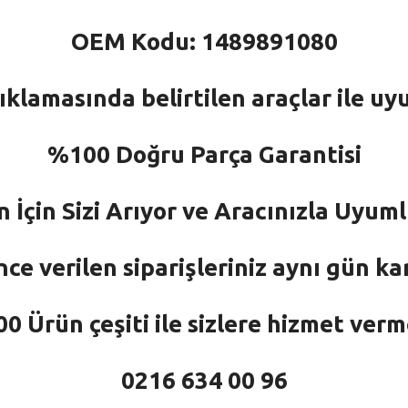
OEM Kodu: 1489891080
ıklamasında belirtilen araçlar ile uy
%100 Doğru Parça Garantisi
n İçin Sizi Arıyor ve Aracınızla Uyu
nce verilen siparişleriniz aynı gün ka
 Ürün çeşiti ile sizlere hizmet ver
0216 634 00 96