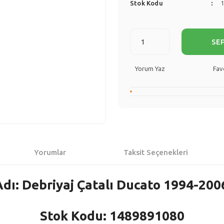
Stok Kodu
SE
Yorum Yaz
Yorumlar
Taksit Seçenekleri
dı: Debriyaj Çatalı Ducato 1994-200
Stok Kodu: 1489891080