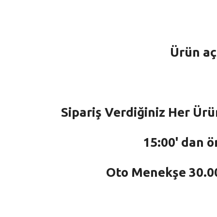
Ürün aç
Sipariş Verdiğiniz Her Ürü
15:00' dan ö
Oto Menekşe 30.000