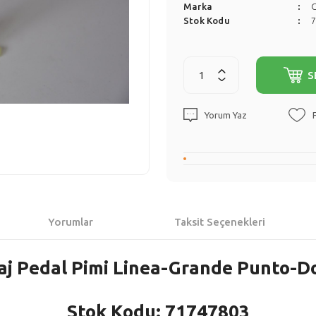
Marka
Stok Kodu
S
Yorum Yaz
Yorumlar
Taksit Seçenekleri
aj Pedal Pimi Linea-Grande Punto-D
Stok Kodu: 71747803