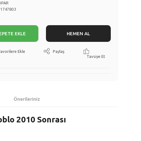
OPAR
71747803
EPETE EKLE
HEMEN AL
Paylaş
Tavsiye Et
Önerileriniz
oblo 2010 Sonrası