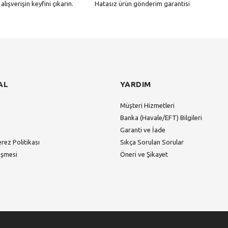
alışverişin keyfini çıkarın.
Hatasız ürün gönderim garantisi
Gönder
AL
YARDIM
Müşteri Hizmetleri
Banka (Havale/EFT) Bilgileri
Garanti ve İade
erez Politikası
Sıkça Sorulan Sorular
eşmesi
Öneri ve Şikayet