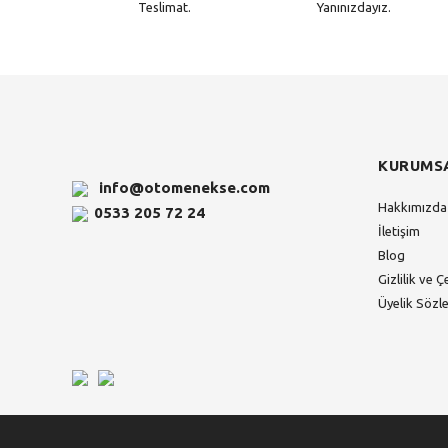
Teslimat.
Yanınızdayız.
KURUMS
info@otomenekse.com
Hakkımızda
0533 205 72 24
İletişim
Blog
Gizlilik ve Ç
Üyelik Sözl