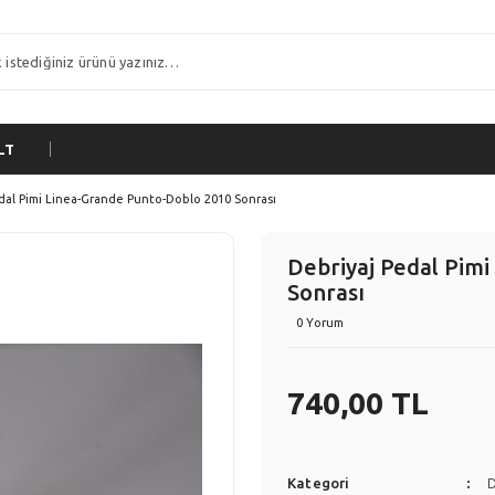
LT
dal Pimi Linea-Grande Punto-Doblo 2010 Sonrası
Debriyaj Pedal Pim
Sonrası
0 Yorum
740,00 TL
Kategori
D