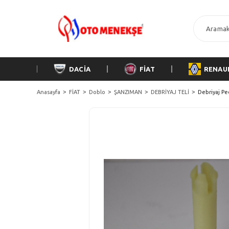
DACİA
FİAT
RENAU
Anasayfa
FİAT
Doblo
ŞANZIMAN
DEBRİYAJ TELİ
Debriyaj Pe