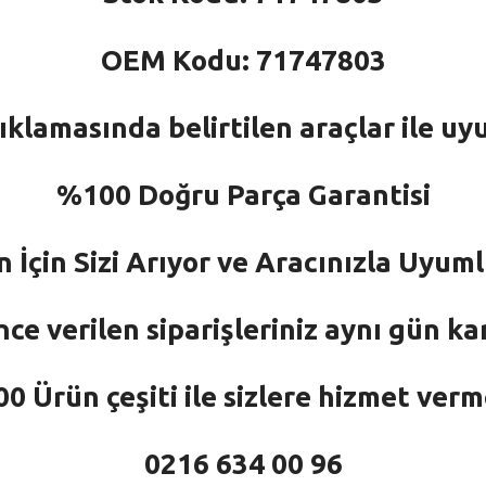
OEM Kodu: 71747803
ıklamasında belirtilen araçlar ile uy
%100 Doğru Parça Garantisi
n İçin Sizi Arıyor ve Aracınızla Uyu
nce verilen siparişleriniz aynı gün ka
 Ürün çeşiti ile sizlere hizmet ver
0216 634 00 96