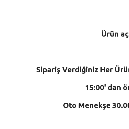
Ürün aç
Sipariş Verdiğiniz Her Ürü
15:00' dan ö
Oto Menekşe 30.000