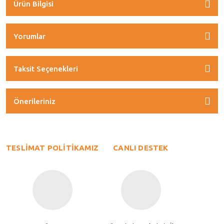
Ürün Bilgisi
Yorumlar
Taksit Seçenekleri
Önerileriniz
TESLİMAT POLİTİKAMIZ
CANLI DESTEK