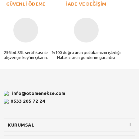
GÜVENLİ ÖDEME
İADE VE DEĞİŞİM
256 bit SSL sertifikası ile
%100 doğru ürün politikamızın işlediği
alışverişin keyfini çıkarın.
Hatasız ürün gönderim garantisi
info@otomenekse.com
0533 205 72 24
KURUMSAL