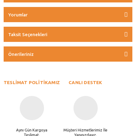
Yorumlar
Taksit Seçenekleri
Önerileriniz
TESLİMAT POLİTİKAMIZ
CANLI DESTEK
Aynı Gün Kargoya
Müşteri Hizmetlerimiz İle
Teslimat.
Yanınızdayız.