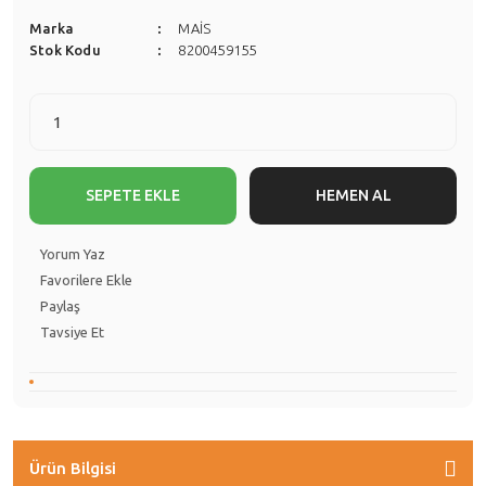
Marka
MAİS
Stok Kodu
8200459155
SEPETE EKLE
HEMEN AL
Yorum Yaz
Paylaş
Tavsiye Et
Ürün Bilgisi