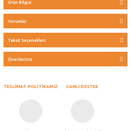
Ürün Bilgisi
Yorumlar
Taksit Seçenekleri
Önerileriniz
TESLİMAT POLİTİKAMIZ
CANLI DESTEK