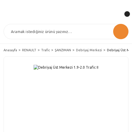
Anasayfa
RENAULT
Trafic
ŞANZIMAN
Debriyaj Merkezi
Debriyaj Üst Merk