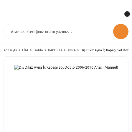
Anasayfa
FİAT
Doblo
KAPORTA
AYNA
Dış Dikiz Ayna İç Kapağı Sol Dobl