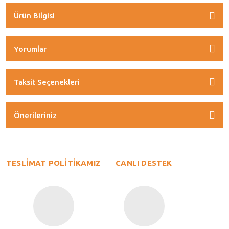
Ürün Bilgisi
Yorumlar
Taksit Seçenekleri
Önerileriniz
TESLİMAT POLİTİKAMIZ
CANLI DESTEK