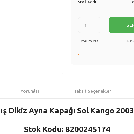
Stok Kodu
SE
Yorum Yaz
Yorumlar
Taksit Seçenekleri
ış Dikiz Ayna Kapağı Sol Kango 200
Stok Kodu: 8200245174