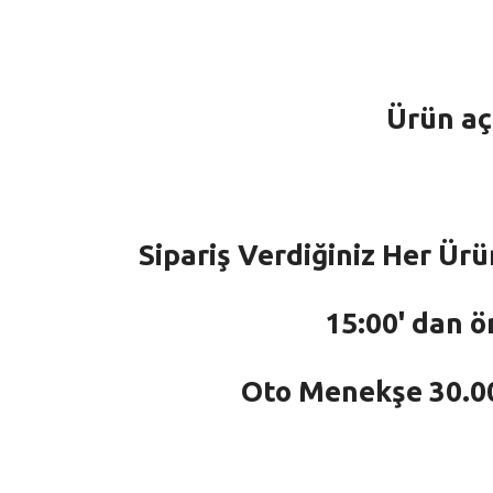
Ürün aç
Sipariş Verdiğiniz Her Ürü
15:00' dan ö
Oto Menekşe 30.000