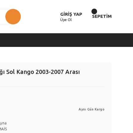
GİRİŞ YAP
SEPETİM
Üye Ol
ğı Sol Kango 2003-2007 Arası
Aynı Gün Kargo
Ayna
MAİS