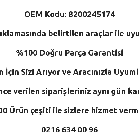
OEM Kodu: 8200245174
ıklamasında belirtilen araçlar ile uy
%100 Doğru Parça Garantisi
n İçin Sizi Arıyor ve Aracınızla Uyu
nce verilen siparişleriniz aynı gün ka
 Ürün çeşiti ile sizlere hizmet ver
0216 634 00 96