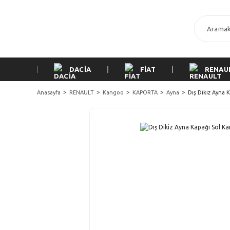
DACİA
FİAT
RENAU
Anasayfa
RENAULT
Kangoo
KAPORTA
Ayna
Dış Dikiz Ayna 