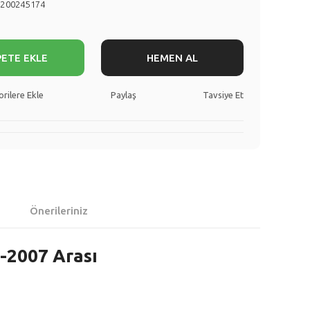
8200245174
PETE EKLE
HEMEN AL
Paylaş
Tavsiye Et
Önerileriniz
3-2007 Arası