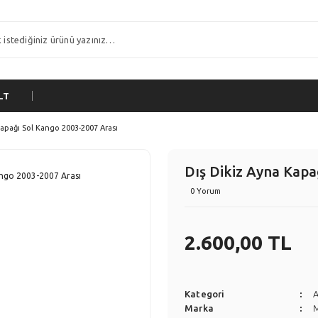
LT
Kapağı Sol Kango 2003-2007 Arası
Dış Dikiz Ayna Kapa
0 Yorum
2.600,00 TL
Kategori
Marka