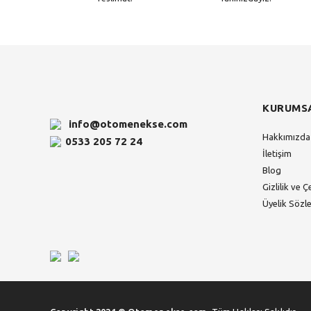
KURUMS
info@otomenekse.com
Hakkımızda
0533 205 72 24
İletişim
Blog
Gizlilik ve Ç
Üyelik Sözl