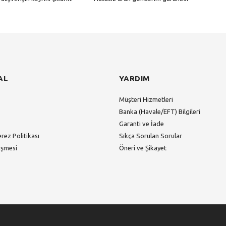
Gönder
AL
YARDIM
Müşteri Hizmetleri
Banka (Havale/EFT) Bilgileri
Garanti ve İade
erez Politikası
Sıkça Sorulan Sorular
eşmesi
Öneri ve Şikayet