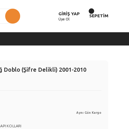
GİRİŞ YAP
SEPETİM
Üye Ol
 Doblo (Şifre Delikli) 2001-2010
Aynı Gün Kargo
API KOLLARI