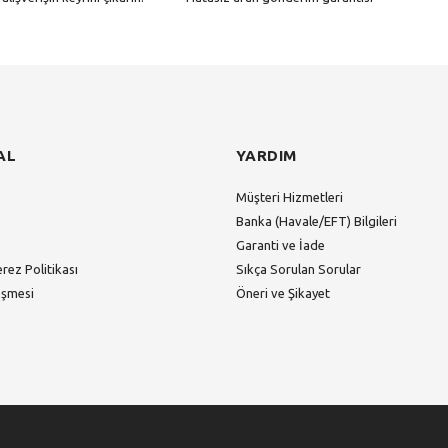
Gönder
AL
YARDIM
Müşteri Hizmetleri
Banka (Havale/EFT) Bilgileri
Garanti ve İade
erez Politikası
Sıkça Sorulan Sorular
eşmesi
Öneri ve Şikayet