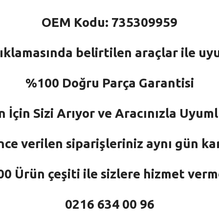
OEM Kodu: 735309959
ıklamasında belirtilen araçlar ile uy
%100 Doğru Parça Garantisi
n İçin Sizi Arıyor ve Aracınızla Uyu
nce verilen siparişleriniz aynı gün ka
 Ürün çeşiti ile sizlere hizmet ver
0216 634 00 96