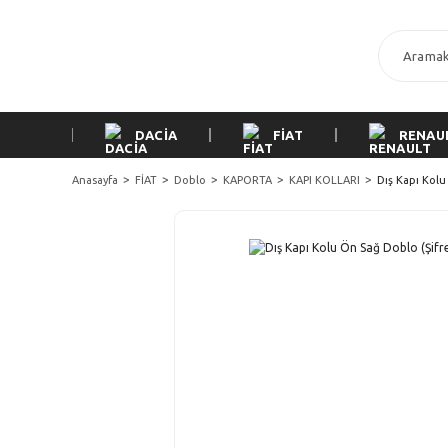
DACİA
FİAT
RENAU
Anasayfa
FİAT
Doblo
KAPORTA
KAPI KOLLARI
Dış Kapı Kolu