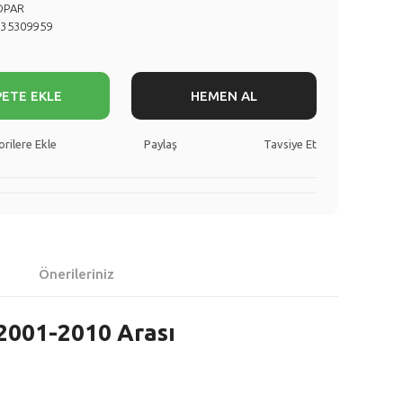
OPAR
735309959
PETE EKLE
HEMEN AL
Paylaş
Tavsiye Et
Önerileriniz
 2001-2010 Arası