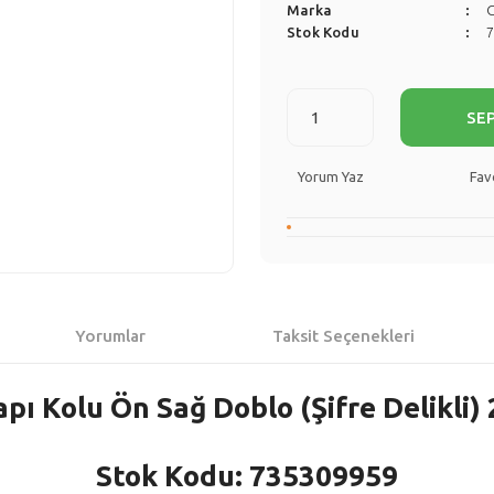
Marka
Stok Kodu
SE
Yorum Yaz
Yorumlar
Taksit Seçenekleri
apı Kolu Ön Sağ Doblo (Şifre Delikli)
Stok Kodu: 735309959