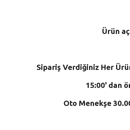
Ürün aç
Sipariş Verdiğiniz Her Ürü
15:00' dan ö
Oto Menekşe 30.000