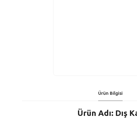
Ürün Bilgisi
Ürün Adı: Dış K