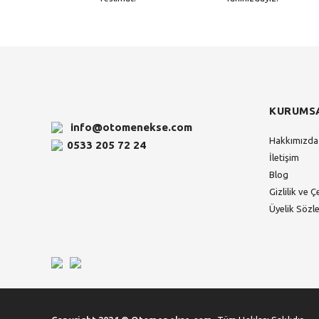
KURUMS
info@otomenekse.com
Hakkımızda
0533 205 72 24
İletişim
Blog
Gizlilik ve Ç
Üyelik Sözl