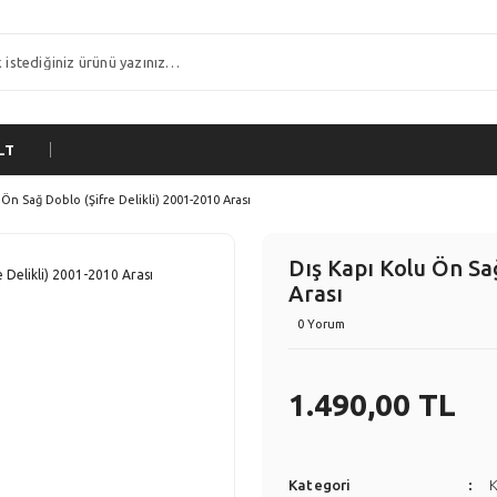
LT
 Ön Sağ Doblo (Şifre Delikli) 2001-2010 Arası
Dış Kapı Kolu Ön Sağ
Arası
0 Yorum
1.490,00 TL
Kategori
K