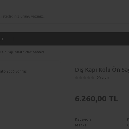
LT
lu Ön Sağ Ducato 2006 Sonrası
Dış Kapı Kolu Ön Sa
0 Yorum
6.260,00 TL
Kategori
K
Marka