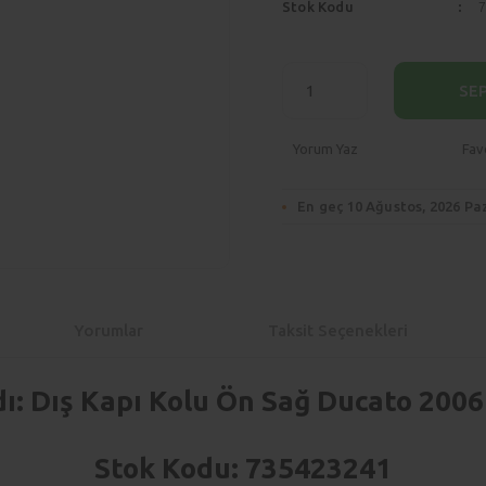
Stok Kodu
SE
Yorum Yaz
En geç 10 Ağustos, 2026 Pa
Yorumlar
Taksit Seçenekleri
ı: Dış Kapı Kolu Ön Sağ Ducato 2006
Stok Kodu: 735423241