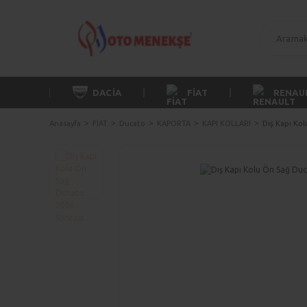
DACİA
FİAT
RENAU
Anasayfa
FİAT
Ducato
KAPORTA
KAPI KOLLARI
Dış Kapı Ko