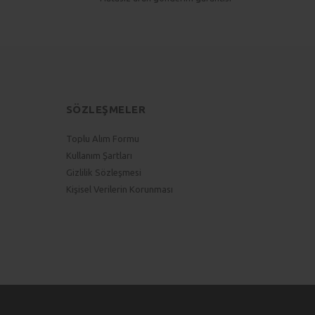
SÖZLEŞMELER
Toplu Alım Formu
Kullanım Şartları
Gizlilik Sözleşmesi
Kişisel Verilerin Korunması