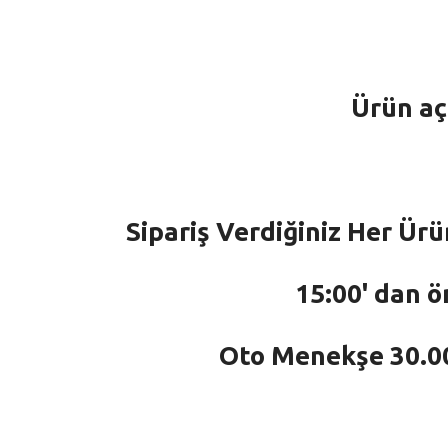
Ürün aç
Sipariş Verdiğiniz Her Ürü
15:00' dan ö
Oto Menekşe 30.000