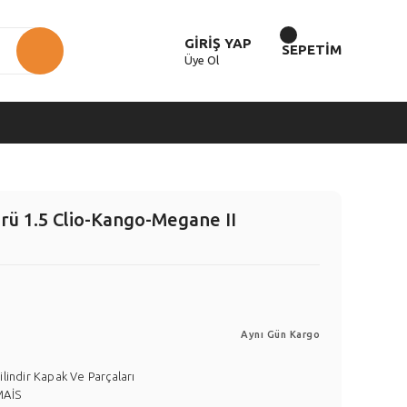
GİRİŞ YAP
SEPETİM
Üye Ol
örü 1.5 Clio-Kango-Megane II
Aynı Gün Kargo
ilindir Kapak Ve Parçaları
MAİS