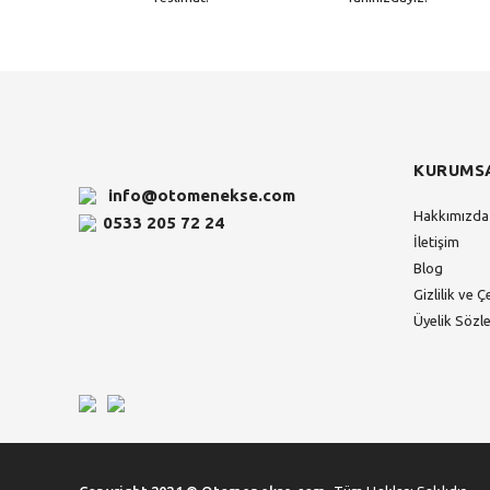
KURUMS
info@otomenekse.com
Hakkımızda
0533 205 72 24
İletişim
Blog
Gizlilik ve Ç
Üyelik Sözl