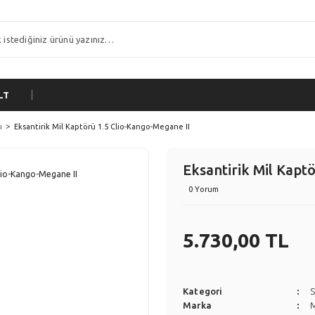
LT
ı
Eksantirik Mil Kaptörü 1.5 Clio-Kango-Megane II
Eksantirik Mil Kapt
0 Yorum
5.730,00 TL
Kategori
S
Marka