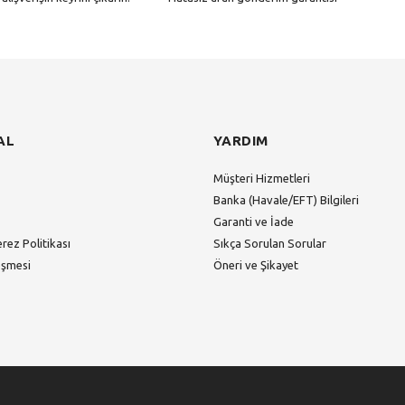
Gönder
AL
YARDIM
Müşteri Hizmetleri
Banka (Havale/EFT) Bilgileri
Garanti ve İade
erez Politikası
Sıkça Sorulan Sorular
eşmesi
Öneri ve Şikayet