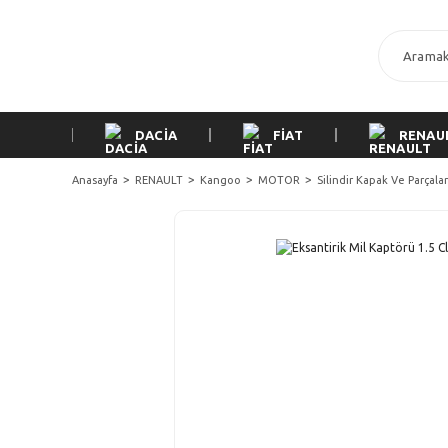
DACİA
FİAT
RENAU
Anasayfa
RENAULT
Kangoo
MOTOR
Silindir Kapak Ve Parçalar