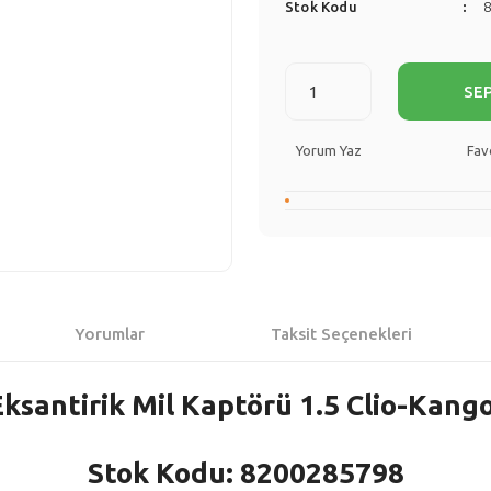
Stok Kodu
SE
Yorum Yaz
Yorumlar
Taksit Seçenekleri
Eksantirik Mil Kaptörü 1.5 Clio-Kang
Stok Kodu: 8200285798