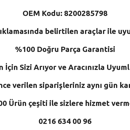
OEM Kodu: 8200285798
ıklamasında belirtilen araçlar ile uy
%100 Doğru Parça Garantisi
n İçin Sizi Arıyor ve Aracınızla Uyu
nce verilen siparişleriniz aynı gün ka
 Ürün çeşiti ile sizlere hizmet ver
0216 634 00 96