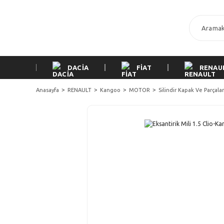
DACİA
FİAT
RENAU
Anasayfa
RENAULT
Kangoo
MOTOR
Silindir Kapak Ve Parçalar