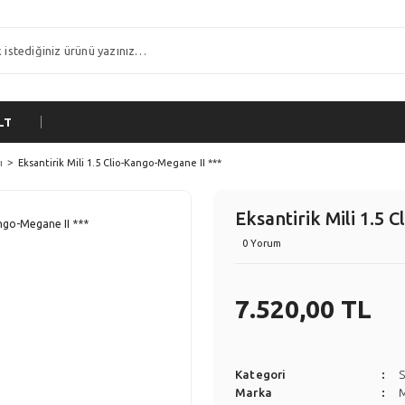
LT
ı
Eksantirik Mili 1.5 Clio-Kango-Megane II ***
Eksantirik Mili 1.5 
0 Yorum
7.520,00 TL
Kategori
S
Marka