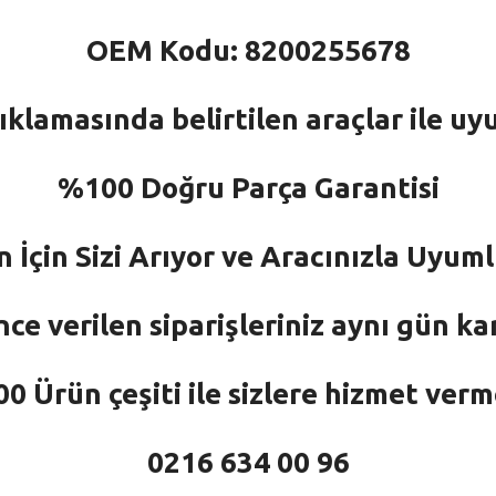
OEM Kodu: 8200255678
ıklamasında belirtilen araçlar ile uy
%100 Doğru Parça Garantisi
n İçin Sizi Arıyor ve Aracınızla Uyu
nce verilen siparişleriniz aynı gün ka
 Ürün çeşiti ile sizlere hizmet ver
0216 634 00 96