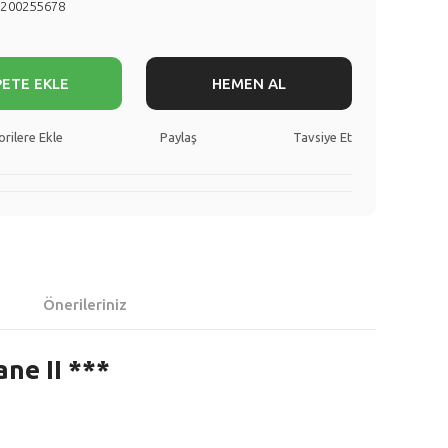
8200255678
PETE EKLE
HEMEN AL
Paylaş
Tavsiye Et
Önerileriniz
ne II ***