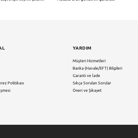
Gönder
AL
YARDIM
Müşteri Hizmetleri
Banka (Havale/EFT) Bilgileri
Garanti ve İade
erez Politikası
Sıkça Sorulan Sorular
eşmesi
Öneri ve Şikayet