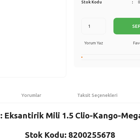
Stok Kodu
SE
Yorum Yaz
Yorumlar
Taksit Seçenekleri
: Eksantirik Mili 1.5 Clio-Kango-Mega
Stok Kodu: 8200255678