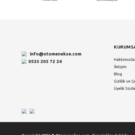
KURUMS
info@otomenekse.com
Hakkımızda
0533 205 72 24
İletişim
Blog
Gizlilik ve Ç
Üyelik Sözl