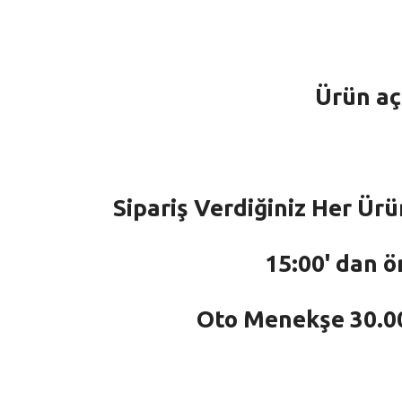
Ürün aç
Sipariş Verdiğiniz Her Ürü
15:00' dan ö
Oto Menekşe 30.000