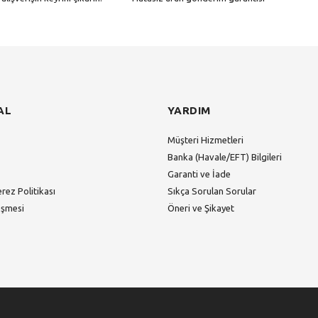
Gönder
AL
YARDIM
Müşteri Hizmetleri
Banka (Havale/EFT) Bilgileri
Garanti ve İade
erez Politikası
Sıkça Sorulan Sorular
eşmesi
Öneri ve Şikayet