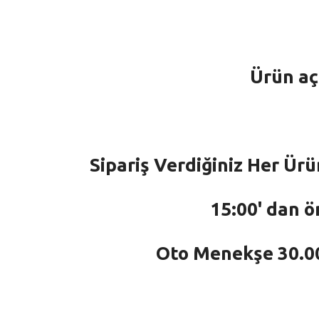
Ürün aç
Sipariş Verdiğiniz Her Ürü
15:00' dan ö
Oto Menekşe 30.000