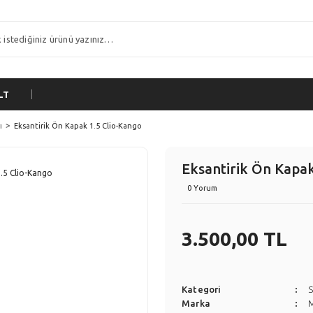
LT
ı
Eksantirik Ön Kapak 1.5 Clio-Kango
Eksantirik Ön Kapak
0 Yorum
3.500,00 TL
Kategori
S
Marka