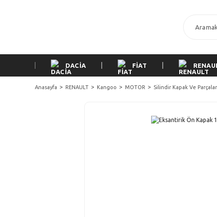
DACİA
FİAT
RENAU
Anasayfa
RENAULT
Kangoo
MOTOR
Silindir Kapak Ve Parçalar