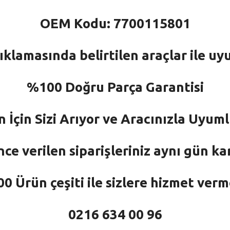
OEM Kodu: 7700115801
ıklamasında belirtilen araçlar ile uy
%100 Doğru Parça Garantisi
n İçin Sizi Arıyor ve Aracınızla Uyu
nce verilen siparişleriniz aynı gün ka
 Ürün çeşiti ile sizlere hizmet ver
0216 634 00 96