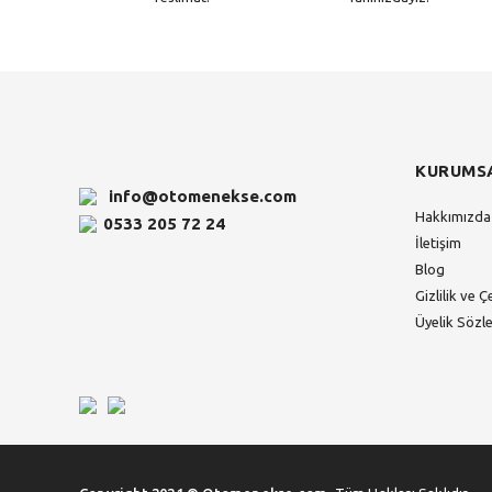
KURUMS
info@otomenekse.com
Hakkımızda
0533 205 72 24
İletişim
Blog
Gizlilik ve Ç
Üyelik Sözl