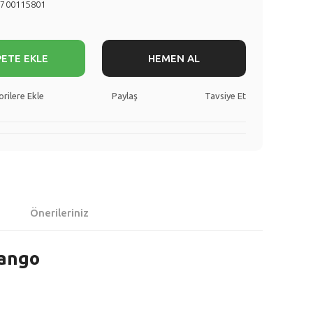
7700115801
PETE EKLE
HEMEN AL
Paylaş
Tavsiye Et
Önerileriniz
Kango