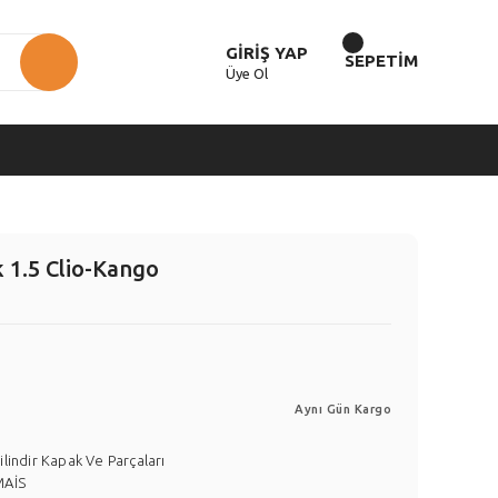
GİRİŞ YAP
SEPETİM
Üye Ol
 1.5 Clio-Kango
Aynı Gün Kargo
ilindir Kapak Ve Parçaları
MAİS