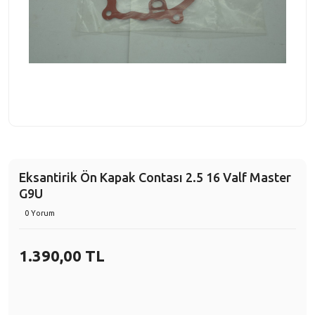
Eksantirik Ön Kapak Contası 2.5 16 Valf Master
G9U
0 Yorum
1.390,00 TL