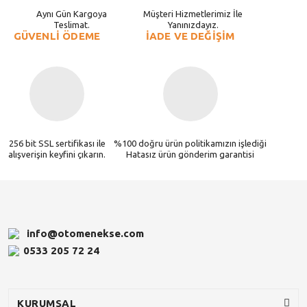
Aynı Gün Kargoya
Müşteri Hizmetlerimiz İle
Teslimat.
Yanınızdayız.
GÜVENLİ ÖDEME
İADE VE DEĞİŞİM
256 bit SSL sertifikası ile
%100 doğru ürün politikamızın işlediği
alışverişin keyfini çıkarın.
Hatasız ürün gönderim garantisi
info@otomenekse.com
0533 205 72 24
KURUMSAL