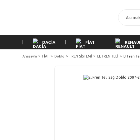
DACİA
FİAT
RENAU
Anasayfa
FİAT
Doblo
FREN SİSTEMİ
EL FREN TELİ
El Fren Te