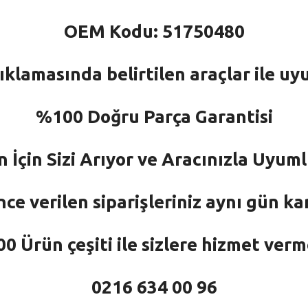
OEM Kodu: 51750480
ıklamasında belirtilen araçlar ile uy
%100 Doğru Parça Garantisi
n İçin Sizi Arıyor ve Aracınızla Uyu
nce verilen siparişleriniz aynı gün ka
 Ürün çeşiti ile sizlere hizmet ver
0216 634 00 96