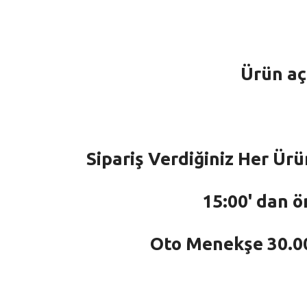
Ürün aç
Sipariş Verdiğiniz Her Ürü
15:00' dan ö
Oto Menekşe 30.000