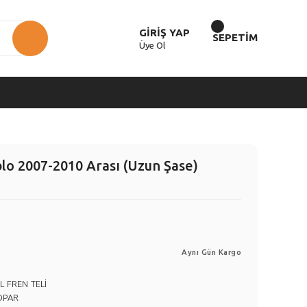
GİRİŞ YAP
SEPETİM
Üye Ol
blo 2007-2010 Arası (Uzun Şase)
Aynı Gün Kargo
L FREN TELİ
OPAR