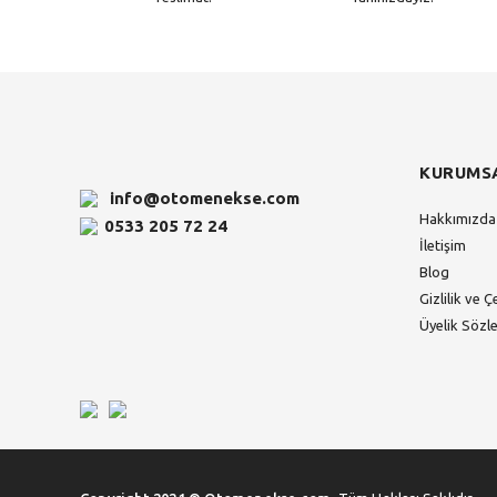
KURUMS
info@otomenekse.com
Hakkımızda
0533 205 72 24
İletişim
Blog
Gizlilik ve Ç
Üyelik Sözl