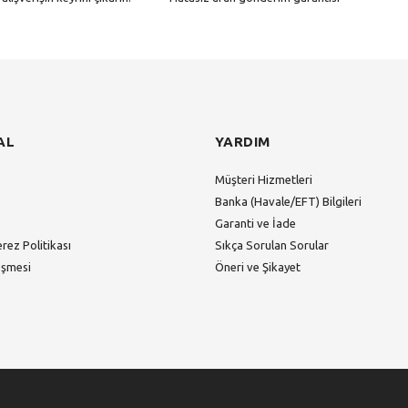
Gönder
AL
YARDIM
Müşteri Hizmetleri
Banka (Havale/EFT) Bilgileri
Garanti ve İade
erez Politikası
Sıkça Sorulan Sorular
eşmesi
Öneri ve Şikayet