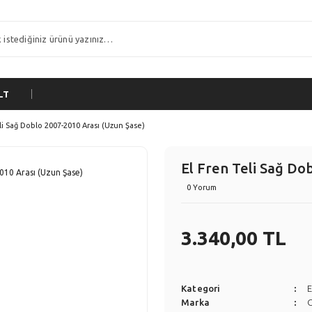
LT
li Sağ Doblo 2007-2010 Arası (Uzun Şase)
El Fren Teli Sağ Do
0 Yorum
3.340,00 TL
Kategori
E
Marka