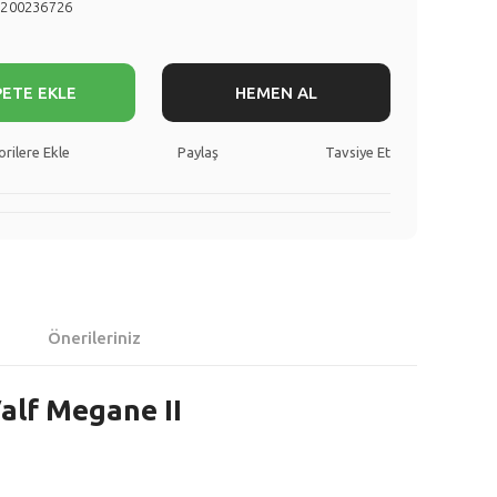
8200236726
PETE EKLE
HEMEN AL
Paylaş
Tavsiye Et
Önerileriniz
alf Megane II