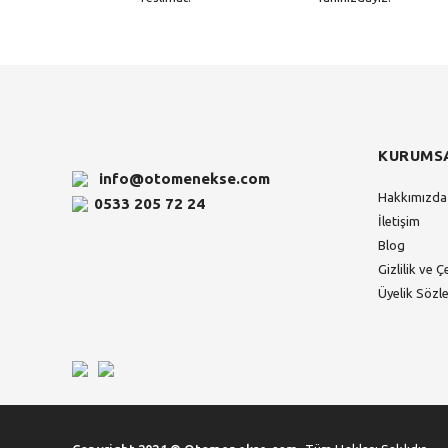
KURUMS
info@otomenekse.com
Hakkımızda
0533 205 72 24
İletişim
Blog
Gizlilik ve Ç
Üyelik Sözl