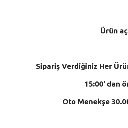
Ürün aç
Sipariş Verdiğiniz Her Ürü
15:00' dan ö
Oto Menekşe 30.000