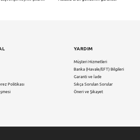
Gönder
AL
YARDIM
Müşteri Hizmetleri
Banka (Havale/EFT) Bilgileri
Garanti ve İade
erez Politikası
Sıkça Sorulan Sorular
eşmesi
Öneri ve Şikayet