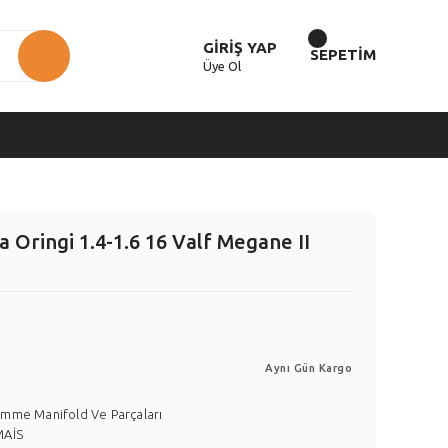
GİRİŞ YAP
SEPETİM
Üye Ol
Oringi 1.4-1.6 16 Valf Megane II
Aynı Gün Kargo
mme Manifold Ve Parçaları
MAİS