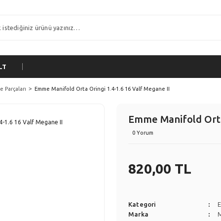
LT
 Parçaları
Emme Manifold Orta Oringi 1.4-1.6 16 Valf Megane II
Emme Manifold Orta 
0 Yorum
820,00 TL
Kategori
E
Marka