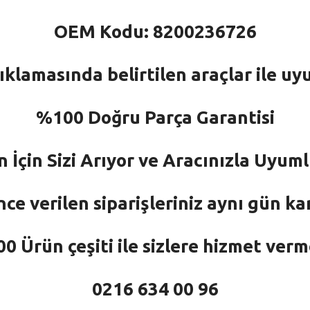
OEM Kodu: 8200236726
ıklamasında belirtilen araçlar ile uy
%100 Doğru Parça Garantisi
n İçin Sizi Arıyor ve Aracınızla Uyu
nce verilen siparişleriniz aynı gün ka
 Ürün çeşiti ile sizlere hizmet ver
0216 634 00 96