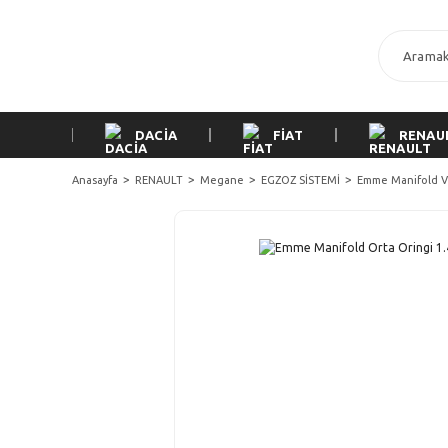
DACİA
FİAT
RENAU
Anasayfa
RENAULT
Megane
EGZOZ SİSTEMİ
Emme Manifold Ve