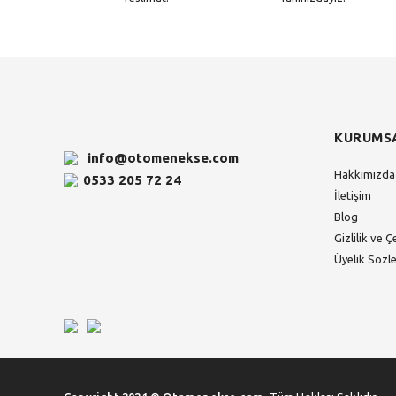
KURUMS
info@otomenekse.com
Hakkımızda
0533 205 72 24
İletişim
Blog
Gizlilik ve Ç
Üyelik Sözl