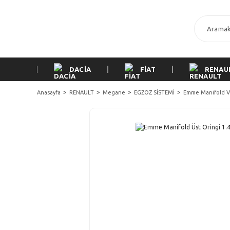
DACİA
FİAT
RENAU
Anasayfa
RENAULT
Megane
EGZOZ SİSTEMİ
Emme Manifold Ve