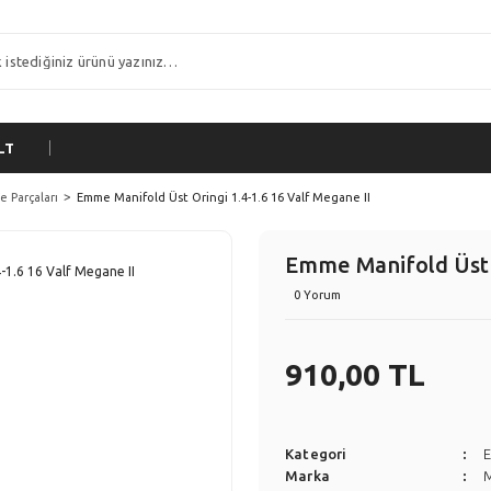
LT
 Parçaları
Emme Manifold Üst Oringi 1.4-1.6 16 Valf Megane II
Emme Manifold Üst O
0 Yorum
910,00 TL
Kategori
E
Marka