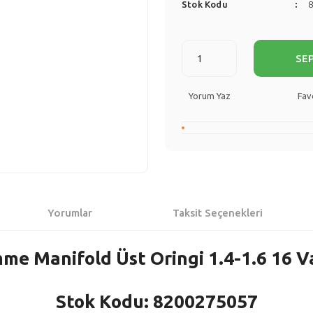
Stok Kodu
SE
Yorum Yaz
Yorumlar
Taksit Seçenekleri
me Manifold Üst Oringi 1.4-1.6 16 V
Stok Kodu: 8200275057