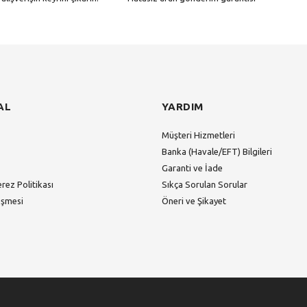
Gönder
AL
YARDIM
Müşteri Hizmetleri
Banka (Havale/EFT) Bilgileri
Garanti ve İade
erez Politikası
Sıkça Sorulan Sorular
eşmesi
Öneri ve Şikayet