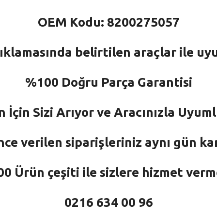
OEM Kodu: 8200275057
ıklamasında belirtilen araçlar ile uy
%100 Doğru Parça Garantisi
n İçin Sizi Arıyor ve Aracınızla Uyu
nce verilen siparişleriniz aynı gün ka
 Ürün çeşiti ile sizlere hizmet ver
0216 634 00 96