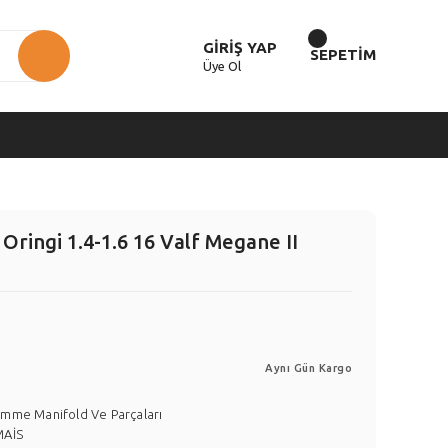
GİRİŞ YAP
SEPETİM
Üye Ol
ringi 1.4-1.6 16 Valf Megane II
Aynı Gün Kargo
mme Manifold Ve Parçaları
MAİS