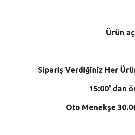
Ürün aç
Sipariş Verdiğiniz Her Ürü
15:00' dan ö
Oto Menekşe 30.000