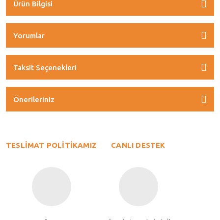
Ürün Bilgisi
Yorumlar
Taksit Seçenekleri
Önerileriniz
TESLİMAT POLİTİKAMIZ
CANLI DESTEK