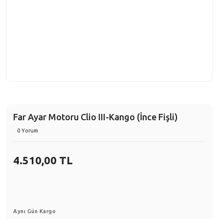
Far Ayar Motoru Clio III-Kango (İnce Fişli)
0 Yorum
4.510,00 TL
Aynı Gün Kargo