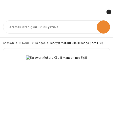
Anasayfa
RENAULT
Kangoo
Far Ayar Motoru Clio III-Kango (İnce Fişli)