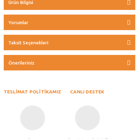
Ürün Bilgisi
Yorumlar
Taksit Seçenekleri
Önerileriniz
TESLİMAT POLİTİKAMIZ
CANLI DESTEK