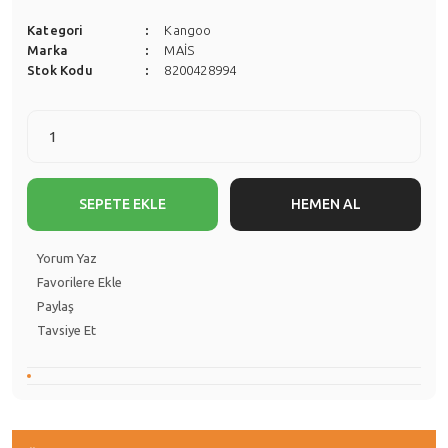
Kategori
Kangoo
Marka
MAİS
Stok Kodu
8200428994
SEPETE EKLE
HEMEN AL
Yorum Yaz
Paylaş
Tavsiye Et