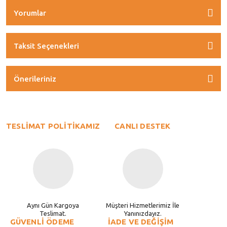
Yorumlar
Taksit Seçenekleri
Önerileriniz
TESLİMAT POLİTİKAMIZ
CANLI DESTEK
Aynı Gün Kargoya
Müşteri Hizmetlerimiz İle
Teslimat.
Yanınızdayız.
GÜVENLİ ÖDEME
İADE VE DEĞİŞİM