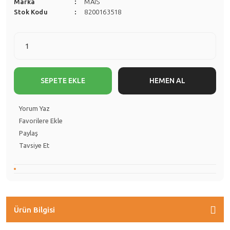
Marka
MAİS
Stok Kodu
8200163518
SEPETE EKLE
HEMEN AL
Yorum Yaz
Paylaş
Tavsiye Et
Ürün Bilgisi