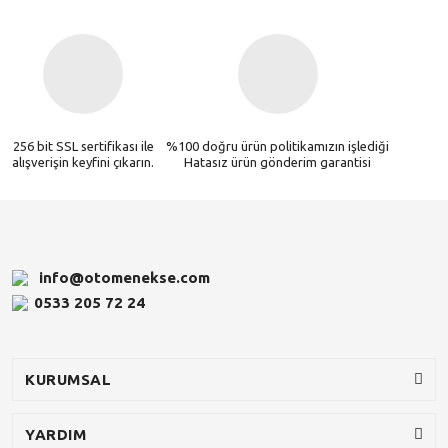
256 bit SSL sertifikası ile
%100 doğru ürün politikamızın işlediği
alışverişin keyfini çıkarın.
Hatasız ürün gönderim garantisi
info@otomenekse.com
0533 205 72 24
KURUMSAL
YARDIM