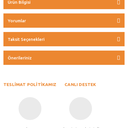
Ürün Bilgisi
Yorumlar
Taksit Seçenekleri
Önerileriniz
TESLİMAT POLİTİKAMIZ
CANLI DESTEK