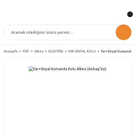
Anasayfa
FİAT
Albea
ELEKTRİK
FAR SİNYAL KOLU
Far+Sinyal Kumanda Ko