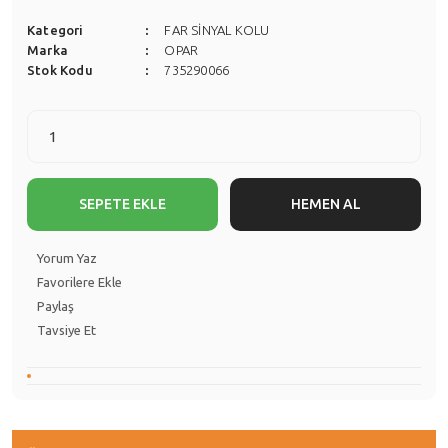
Kategori
FAR SİNYAL KOLU
Marka
OPAR
Stok Kodu
735290066
SEPETE EKLE
HEMEN AL
Yorum Yaz
Paylaş
Tavsiye Et