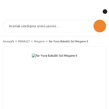
Anasayfa
RENAULT
Megane
Far Yuva Bakaliti Sol Megane II