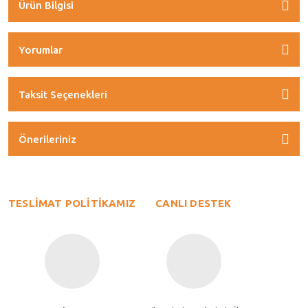
Ürün Bilgisi
Yorumlar
Taksit Seçenekleri
Önerileriniz
TESLİMAT POLİTİKAMIZ
CANLI DESTEK