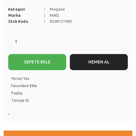
Kategori
Megane
Marka
MAİS
Stok Kodu
8200137495
SEPETE EKLE
HEMEN AL
Yorum Yaz
Paylaş
Tavsiye Et