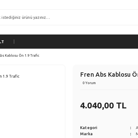
LT
bs Kablosu Ön 1.9 Trafic
Fren Abs Kablosu Ön
0 Yorum
4.040,00 TL
Kategori
A
Marka