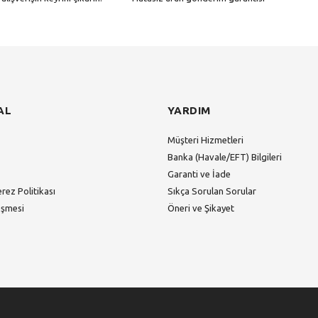
Gönder
AL
YARDIM
Müşteri Hizmetleri
Banka (Havale/EFT) Bilgileri
Garanti ve İade
erez Politikası
Sıkça Sorulan Sorular
eşmesi
Öneri ve Şikayet