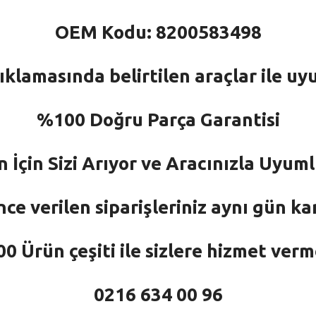
OEM Kodu: 8200583498
ıklamasında belirtilen araçlar ile uy
%100 Doğru Parça Garantisi
n İçin Sizi Arıyor ve Aracınızla Uyu
nce verilen siparişleriniz aynı gün ka
 Ürün çeşiti ile sizlere hizmet ver
0216 634 00 96