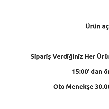
Ürün aç
Sipariş Verdiğiniz Her Ürü
15:00' dan ö
Oto Menekşe 30.000