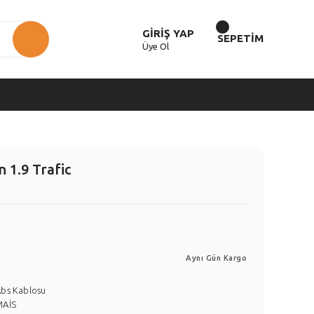
GİRİŞ YAP
SEPETİM
Üye Ol
 1.9 Trafic
Aynı Gün Kargo
bs Kablosu
MAİS