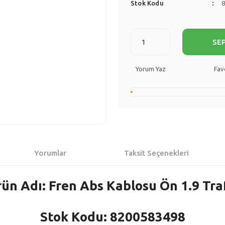
Stok Kodu
SE
Yorum Yaz
Yorumlar
Taksit Seçenekleri
ün Adı: Fren Abs Kablosu Ön 1.9 Tra
Stok Kodu: 8200583498