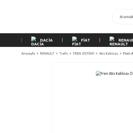
DACİA
FİAT
RENAU
Anasayfa
RENAULT
Trafic
FREN SİSTEMİ
Abs Kablosu
Fren A