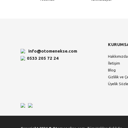
KURUMS
info@otomenekse.com
Hakkımızda
0533 205 72 24
İletişim
Blog
Gizlilik ve Ç
Üyelik Sözl