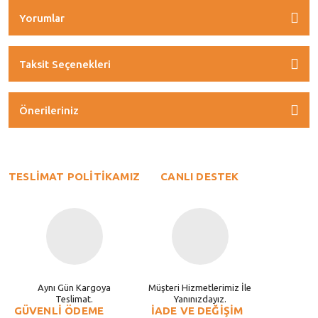
Yorumlar
Taksit Seçenekleri
Önerileriniz
TESLİMAT POLİTİKAMIZ
CANLI DESTEK
Aynı Gün Kargoya
Müşteri Hizmetlerimiz İle
Teslimat.
Yanınızdayız.
GÜVENLİ ÖDEME
İADE VE DEĞİŞİM