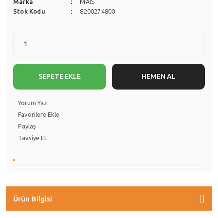
Marka
MAİS
Stok Kodu
8200274800
SEPETE EKLE
HEMEN AL
Yorum Yaz
Paylaş
Tavsiye Et
Ürün Bilgisi