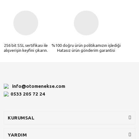
256 bit SSL sertifikası ile
%100 doğru ürün politikamızın işlediği
alışverişin keyfini çıkarın.
Hatasız ürün gönderim garantisi
info@otomenekse.com
0533 205 72 24
KURUMSAL
YARDIM