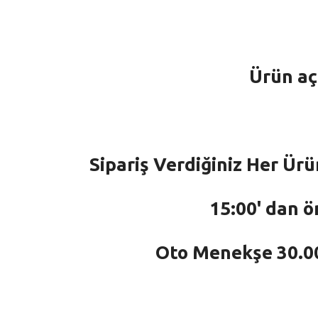
Ürün aç
Sipariş Verdiğiniz Her Ürü
15:00' dan ö
Oto Menekşe 30.000