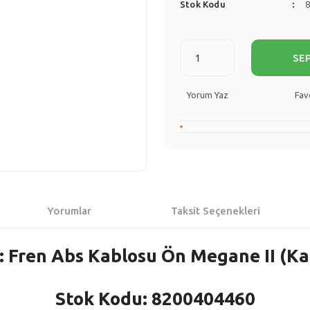
Stok Kodu
SE
Yorum Yaz
Yorumlar
Taksit Seçenekleri
: Fren Abs Kablosu Ön Megane II (Ka
Stok Kodu: 8200404460