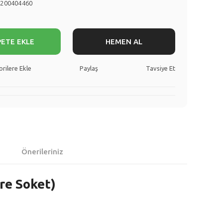
8200404460
PETE EKLE
HEMEN AL
Paylaş
Tavsiye Et
Önerileriniz
re Soket)