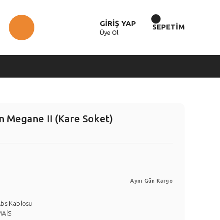
GİRİŞ YAP
SEPETİM
Üye Ol
n Megane II (Kare Soket)
Aynı Gün Kargo
bs Kablosu
MAİS