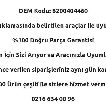
OEM Kodu: 8200404460
ıklamasında belirtilen araçlar ile uy
%100 Doğru Parça Garantisi
n İçin Sizi Arıyor ve Aracınızla Uyu
nce verilen siparişleriniz aynı gün ka
 Ürün çeşiti ile sizlere hizmet ver
0216 634 00 96