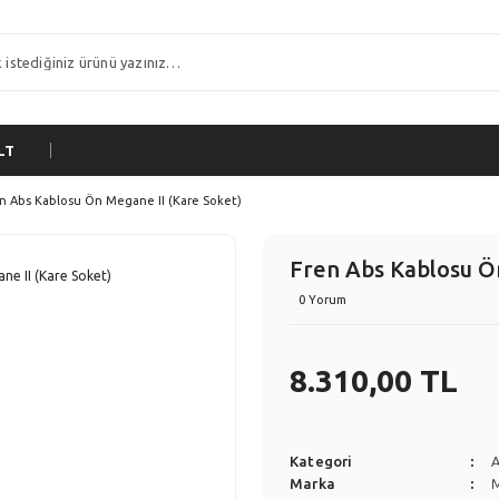
LT
n Abs Kablosu Ön Megane II (Kare Soket)
Fren Abs Kablosu Ö
0 Yorum
8.310,00 TL
Kategori
A
Marka