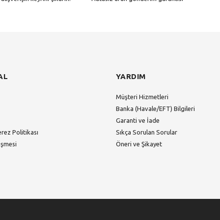
Gönder
AL
YARDIM
Müşteri Hizmetleri
Banka (Havale/EFT) Bilgileri
Garanti ve İade
erez Politikası
Sıkça Sorulan Sorular
eşmesi
Öneri ve Şikayet