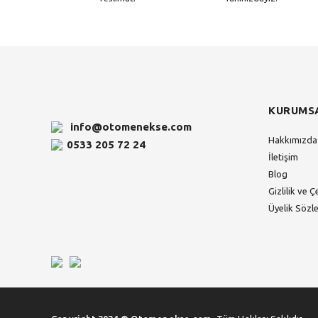
KURUMS
info@otomenekse.com
Hakkımızda
0533 205 72 24
İletişim
Blog
Gizlilik ve Ç
Üyelik Sözl