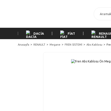
DACİA
FİAT
RENAU
Anasayfa
RENAULT
Megane
FREN SİSTEMİ
Abs Kablosu
Fre