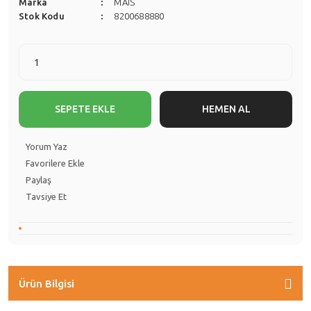
Marka
MAİS
Stok Kodu
8200688880
SEPETE EKLE
HEMEN AL
Yorum Yaz
Paylaş
Tavsiye Et
Ürün Bilgisi