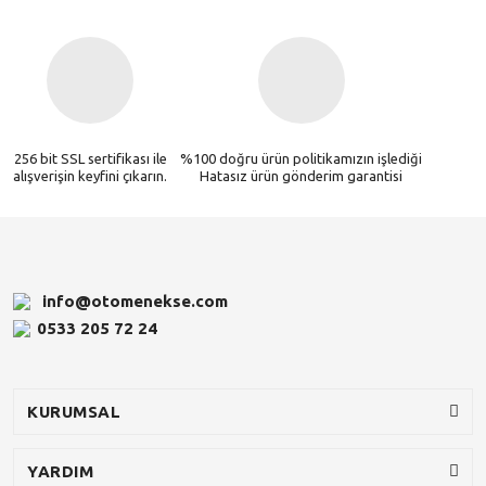
256 bit SSL sertifikası ile
%100 doğru ürün politikamızın işlediği
alışverişin keyfini çıkarın.
Hatasız ürün gönderim garantisi
info@otomenekse.com
0533 205 72 24
KURUMSAL
YARDIM