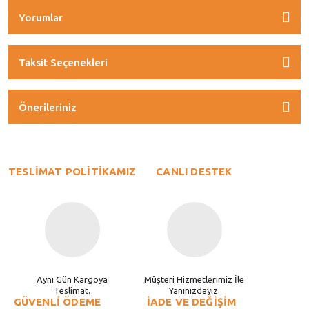
Yorumlar
Taksit Seçenekleri
Önerileriniz
TESLİMAT POLİTİKAMIZ
CANLI DESTEK
Aynı Gün Kargoya
Müşteri Hizmetlerimiz İle
Teslimat.
Yanınızdayız.
GÜVENLİ ÖDEME
İADE VE DEĞİŞİM