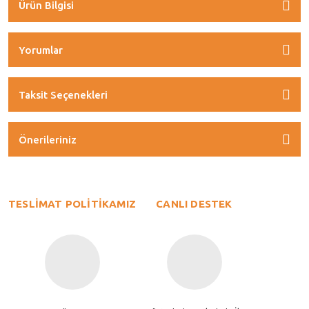
Ürün Bilgisi
Yorumlar
Taksit Seçenekleri
Önerileriniz
TESLİMAT POLİTİKAMIZ
CANLI DESTEK