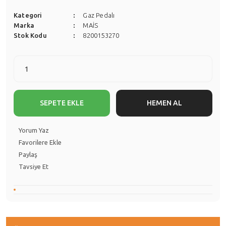
Kategori
Gaz Pedalı
Marka
MAİS
Stok Kodu
8200153270
SEPETE EKLE
HEMEN AL
Yorum Yaz
Paylaş
Tavsiye Et