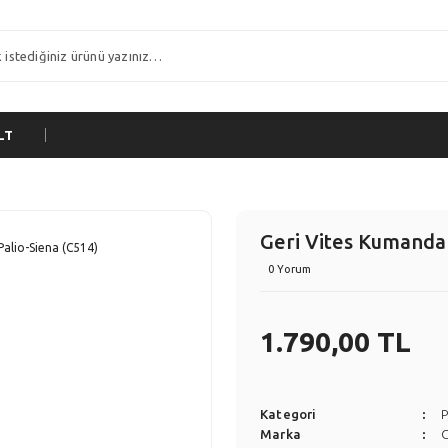
LT
Geri Vites Kumanda 
0 Yorum
1.790,00 TL
Kategori
P
Marka