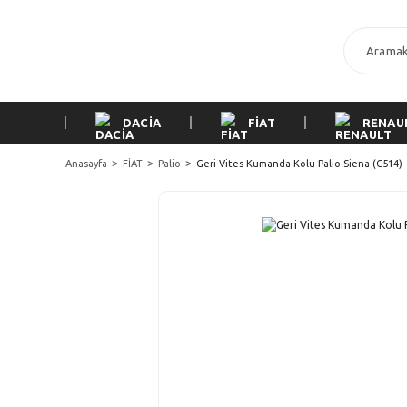
DACİA
FİAT
RENAU
Anasayfa
FİAT
Palio
Geri Vites Kumanda Kolu Palio-Siena (C514)