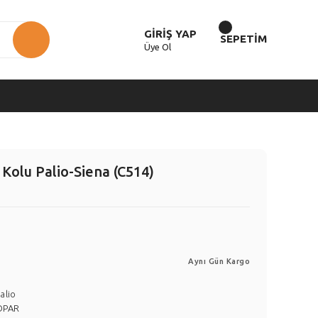
GİRİŞ YAP
SEPETİM
Üye Ol
Kolu Palio-Siena (C514)
Aynı Gün Kargo
alio
OPAR