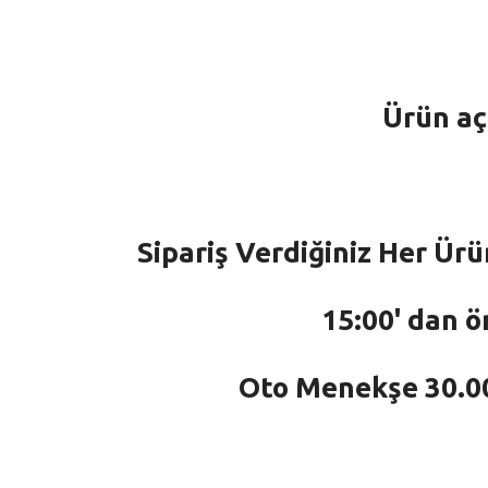
Ürün aç
Sipariş Verdiğiniz Her Ürü
15:00' dan ö
Oto Menekşe 30.000