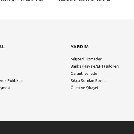
Gönder
AL
YARDIM
Müşteri Hizmetleri
Banka (Havale/EFT) Bilgileri
Garanti ve İade
erez Politikası
Sıkça Sorulan Sorular
eşmesi
Öneri ve Şikayet