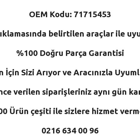
OEM Kodu: 71715453
ıklamasında belirtilen araçlar ile uy
%100 Doğru Parça Garantisi
n İçin Sizi Arıyor ve Aracınızla Uyu
nce verilen siparişleriniz aynı gün ka
 Ürün çeşiti ile sizlere hizmet ver
0216 634 00 96