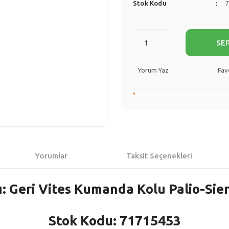
Stok Kodu
SE
Yorum Yaz
Yorumlar
Taksit Seçenekleri
: Geri Vites Kumanda Kolu Palio-Sie
Stok Kodu: 71715453