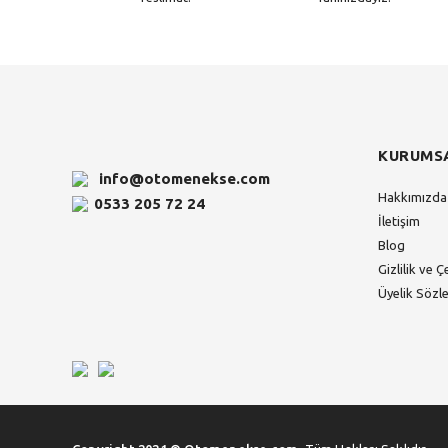
KURUMS
info@otomenekse.com
Hakkımızda
0533 205 72 24
İletişim
Blog
Gizlilik ve Ç
Üyelik Sözl