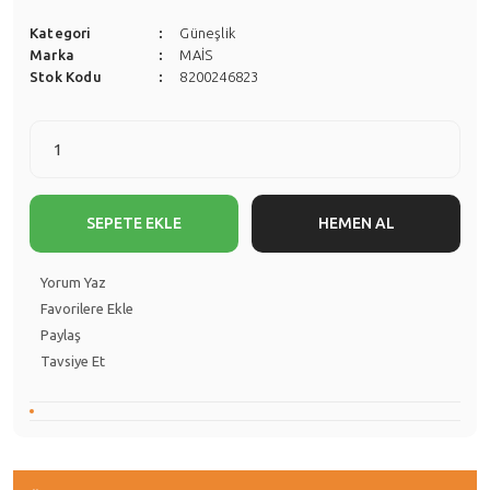
Kategori
Güneşlik
Marka
MAİS
Stok Kodu
8200246823
SEPETE EKLE
HEMEN AL
Yorum Yaz
Paylaş
Tavsiye Et