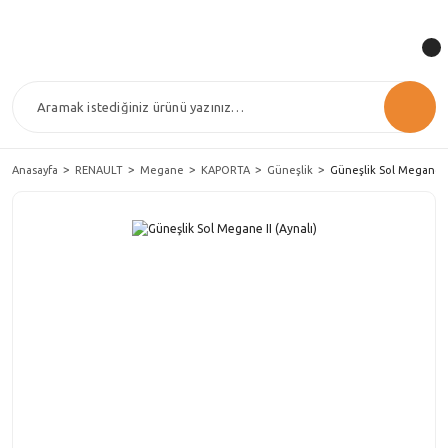
Anasayfa
RENAULT
Megane
KAPORTA
Güneşlik
Güneşlik Sol Megane II