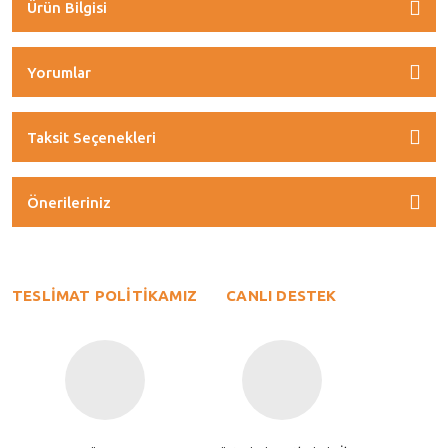
Ürün Bilgisi
Yorumlar
Taksit Seçenekleri
Önerileriniz
TESLİMAT POLİTİKAMIZ
CANLI DESTEK