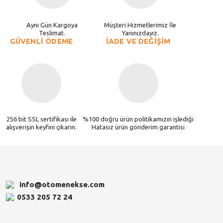
Aynı Gün Kargoya
Müşteri Hizmetlerimiz İle
Teslimat.
Yanınızdayız.
GÜVENLİ ÖDEME
İADE VE DEĞİŞİM
256 bit SSL sertifikası ile
%100 doğru ürün politikamızın işlediği
alışverişin keyfini çıkarın.
Hatasız ürün gönderim garantisi
info@otomenekse.com
0533 205 72 24