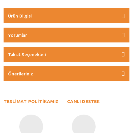
Ürün Bilgisi
Yorumlar
Taksit Seçenekleri
Önerileriniz
TESLİMAT POLİTİKAMIZ
CANLI DESTEK