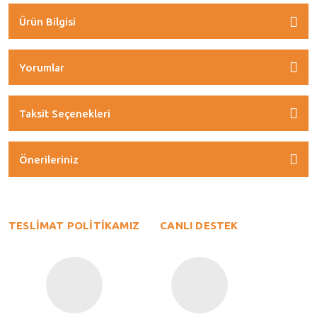
Ürün Bilgisi
Yorumlar
Taksit Seçenekleri
Önerileriniz
TESLİMAT POLİTİKAMIZ
CANLI DESTEK