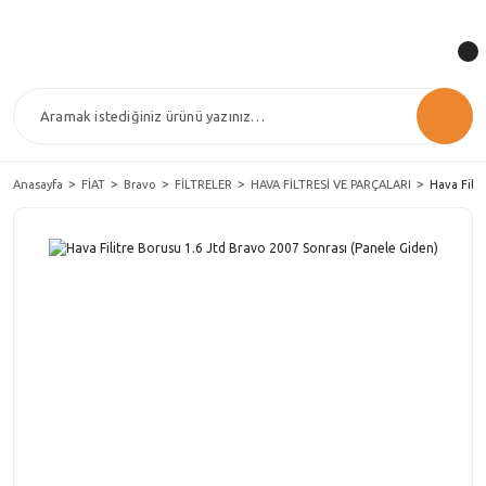
Anasayfa
FİAT
Bravo
FİLTRELER
HAVA FİLTRESİ VE PARÇALARI
Hava Fili