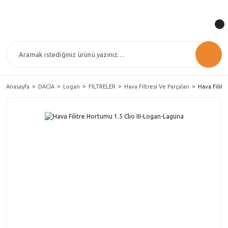
Anasayfa
DACİA
Logan
FİLTRELER
Hava Filtresi Ve Parçaları
Hava Filitr