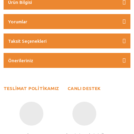
Ürün Bilgisi
Yorumlar
Taksit Seçenekleri
Önerileriniz
TESLİMAT POLİTİKAMIZ
CANLI DESTEK