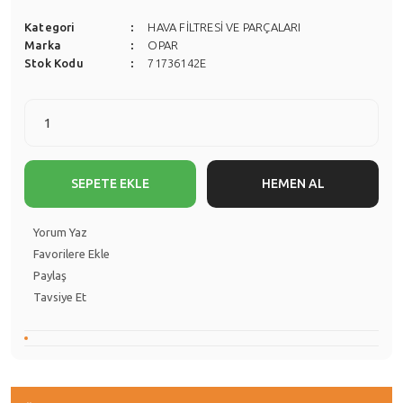
Kategori
HAVA FİLTRESİ VE PARÇALARI
Marka
OPAR
Stok Kodu
71736142E
SEPETE EKLE
HEMEN AL
Yorum Yaz
Paylaş
Tavsiye Et