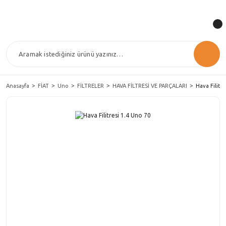
Anasayfa
FİAT
Uno
FİLTRELER
HAVA FİLTRESİ VE PARÇALARI
Hava Filitr