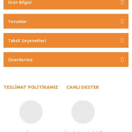
Ürün Bilgisi
Yorumlar
Taksit Seçenekleri
Önerileriniz
TESLİMAT POLİTİKAMIZ
CANLI DESTEK