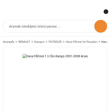
Anasayfa
RENAULT
Kangoo
FİLTRELER
Hava Filtresi Ve Parçaları
Hava F