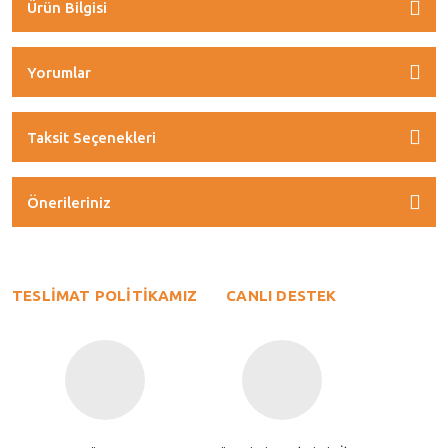
Ürün Bilgisi
Yorumlar
Taksit Seçenekleri
Önerileriniz
TESLİMAT POLİTİKAMIZ
CANLI DESTEK