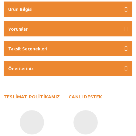
Ürün Bilgisi
Yorumlar
Taksit Seçenekleri
Önerileriniz
TESLİMAT POLİTİKAMIZ
CANLI DESTEK