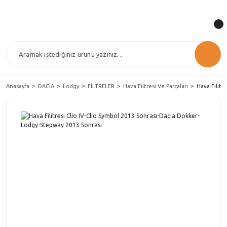
Anasayfa
DACİA
Lodgy
FİLTRELER
Hava Filtresi Ve Parçaları
Hava Filitr