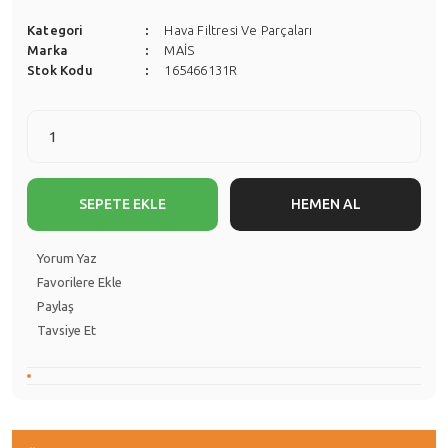
Kategori
Hava Filtresi Ve Parçaları
Marka
MAİS
Stok Kodu
165466131R
SEPETE EKLE
HEMEN AL
Yorum Yaz
Paylaş
Tavsiye Et