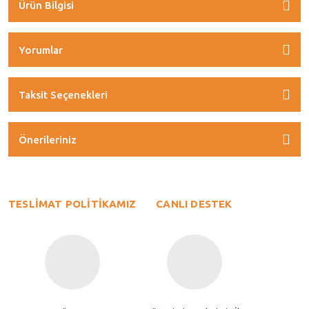
Ürün Bilgisi
Yorumlar
Taksit Seçenekleri
Önerileriniz
TESLİMAT POLİTİKAMIZ
CANLI DESTEK