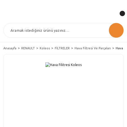
Anasayfa
RENAULT
Koleos
FİLTRELER
Hava Filtresi Ve Parçaları
Hava Fi