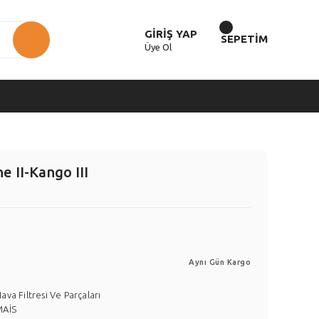
GİRİŞ YAP
SEPETİM
Üye Ol
e II-Kango III
Aynı Gün Kargo
ava Filtresi Ve Parçaları
MAİS