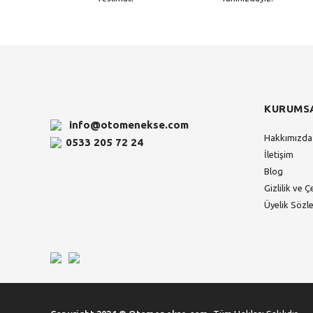
KURUMS
info@otomenekse.com
Hakkımızda
0533 205 72 24
İletişim
Blog
Gizlilik ve Ç
Üyelik Sözl