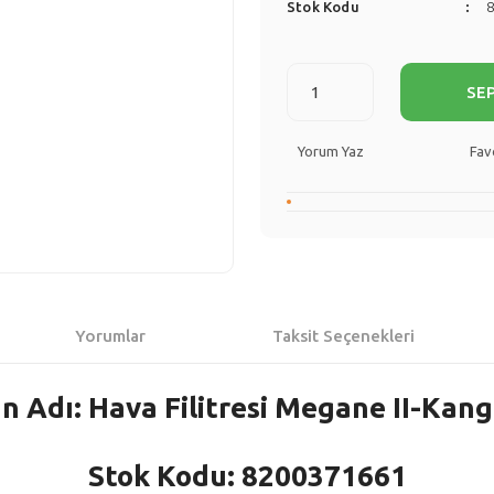
Stok Kodu
SE
Yorum Yaz
Yorumlar
Taksit Seçenekleri
n Adı: Hava Filitresi Megane II-Kango
Stok Kodu: 8200371661