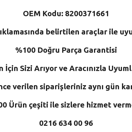
OEM Kodu: 8200371661
ıklamasında belirtilen araçlar ile uy
%100 Doğru Parça Garantisi
n İçin Sizi Arıyor ve Aracınızla Uyu
nce verilen siparişleriniz aynı gün ka
 Ürün çeşiti ile sizlere hizmet ver
0216 634 00 96