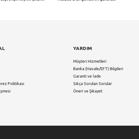
Gönder
AL
YARDIM
Müşteri Hizmetleri
Banka (Havale/EFT) Bilgileri
Garanti ve İade
erez Politikası
Sıkça Sorulan Sorular
eşmesi
Öneri ve Şikayet