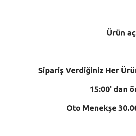
Ürün aç
Sipariş Verdiğiniz Her Ürü
15:00' dan ö
Oto Menekşe 30.000