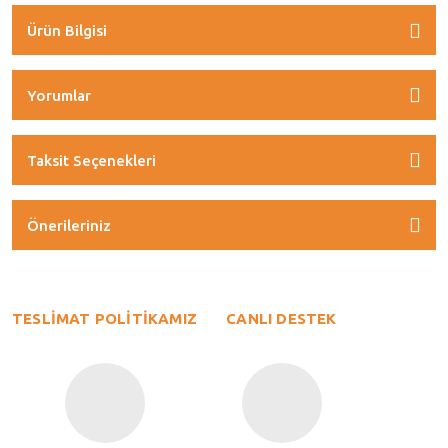
Ürün Bilgisi
Yorumlar
Taksit Seçenekleri
Önerileriniz
TESLİMAT POLİTİKAMIZ
CANLI DESTEK