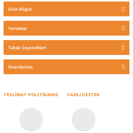
Ürün Bilgisi
Yorumlar
Taksit Seçenekleri
Önerileriniz
TESLİMAT POLİTİKAMIZ
CANLI DESTEK