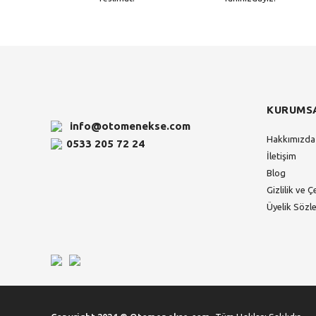
KURUMS
info@otomenekse.com
Hakkımızda
0533 205 72 24
İletişim
Blog
Gizlilik ve Ç
Üyelik Sözl