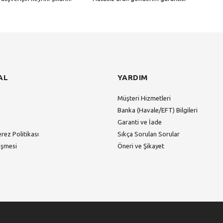
Gönder
AL
YARDIM
Müşteri Hizmetleri
Banka (Havale/EFT) Bilgileri
Garanti ve İade
erez Politikası
Sıkça Sorulan Sorular
eşmesi
Öneri ve Şikayet