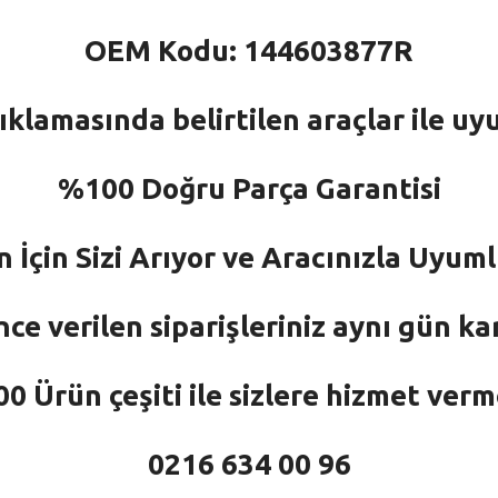
OEM Kodu: 144603877R
ıklamasında belirtilen araçlar ile uy
%100 Doğru Parça Garantisi
n İçin Sizi Arıyor ve Aracınızla Uyu
nce verilen siparişleriniz aynı gün ka
 Ürün çeşiti ile sizlere hizmet ver
0216 634 00 96