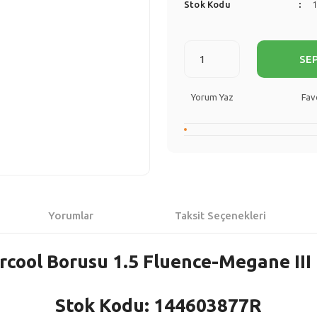
Stok Kodu
SE
Yorum Yaz
Yorumlar
Taksit Seçenekleri
rcool Borusu 1.5 Fluence-Megane III
Stok Kodu: 144603877R