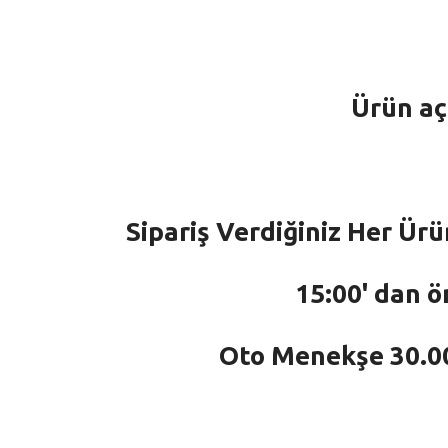
Ürün aç
Sipariş Verdiğiniz Her Ürü
15:00' dan ö
Oto Menekşe 30.000