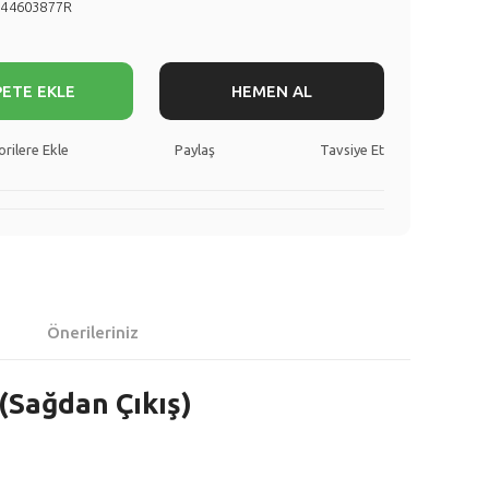
144603877R
PETE EKLE
HEMEN AL
Paylaş
Tavsiye Et
Önerileriniz
 (Sağdan Çıkış)