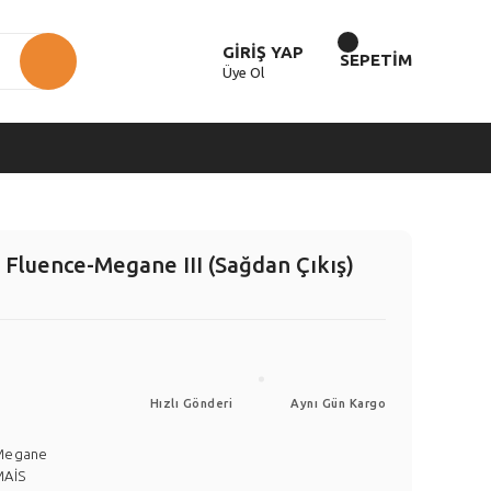
GİRİŞ YAP
SEPETİM
Üye Ol
5 Fluence-Megane III (Sağdan Çıkış)
Hızlı Gönderi
Aynı Gün Kargo
Megane
MAİS