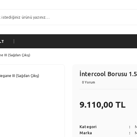
LT
 III (Sağdan Çıkış)
İntercool Borusu 1.
0 Yorum
9.110,00 TL
Kategori
Marka